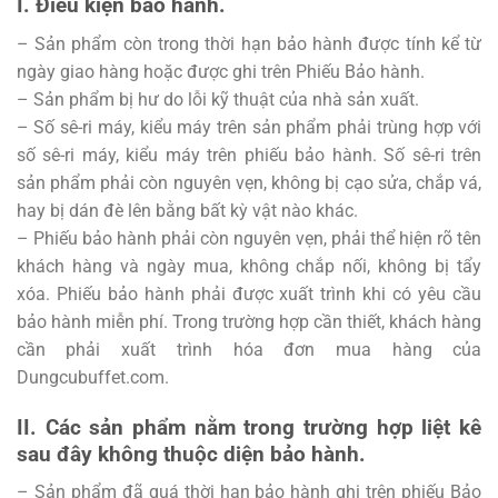
I. Điều kiện bảo hành.
– Sản phẩm còn trong thời hạn bảo hành được tính kể từ
ngày giao hàng hoặc được ghi trên Phiếu Bảo hành.
– Sản phẩm bị hư do lỗi kỹ thuật của nhà sản xuất.
– Số sê-ri máy, kiểu máy trên sản phẩm phải trùng hợp với
số sê-ri máy, kiểu máy trên phiếu bảo hành. Số sê-ri trên
sản phẩm phải còn nguyên vẹn, không bị cạo sửa, chắp vá,
hay bị dán đè lên bằng bất kỳ vật nào khác.
– Phiếu bảo hành phải còn nguyên vẹn, phải thể hiện rõ tên
khách hàng và ngày mua, không chắp nối, không bị tẩy
xóa. Phiếu bảo hành phải được xuất trình khi có yêu cầu
bảo hành miễn phí. Trong trường hợp cần thiết, khách hàng
cần phải xuất trình hóa đơn mua hàng của
Dungcubuffet.com.
II. Các sản phẩm nằm trong trường hợp liệt kê
sau đây không thuộc diện bảo hành.
– Sản phẩm đã quá thời hạn bảo hành ghi trên phiếu Bảo