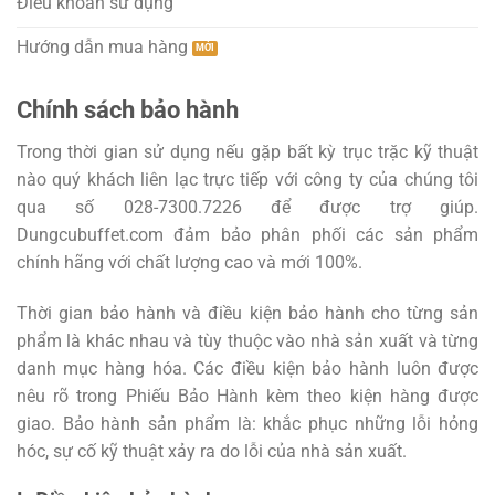
Điều khoản sử dụng
Hướng dẫn mua hàng
Chính sách bảo hành
Trong thời gian sử dụng nếu gặp bất kỳ trục trặc kỹ thuật
nào quý khách liên lạc trực tiếp với công ty của chúng tôi
qua số 028-7300.7226 để được trợ giúp.
Dungcubuffet.com đảm bảo phân phối các sản phẩm
chính hãng với chất lượng cao và mới 100%.
Thời gian bảo hành và điều kiện bảo hành cho từng sản
phẩm là khác nhau và tùy thuộc vào nhà sản xuất và từng
danh mục hàng hóa. Các điều kiện bảo hành luôn được
nêu rõ trong Phiếu Bảo Hành kèm theo kiện hàng được
giao. Bảo hành sản phẩm là: khắc phục những lỗi hỏng
hóc, sự cố kỹ thuật xảy ra do lỗi của nhà sản xuất.