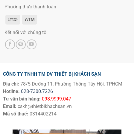
Phương thức thanh toán
Kết nối với chúng tôi
CÔNG TY TNHH TM DV THIẾT BỊ KHÁCH SẠN
Địa chỉ:
78/5 Đường 11, Phường Thông Tây Hội, TPHCM
Hotline:
028-7300.7226
Tư vấn bán hàng:
098.9999.047
Email:
cskh@thietbikhachsan.vn
Mã số thuế:
0314402214