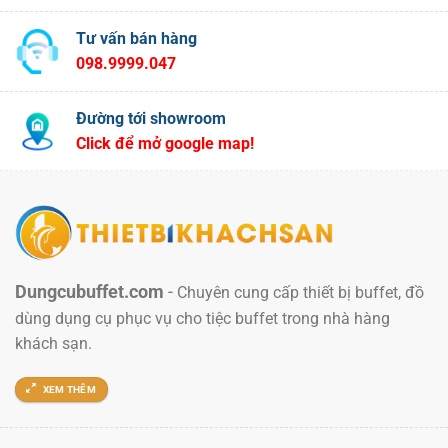
Tư vấn bán hàng
098.9999.047
Đường tới showroom
Click để mở google map!
Dungcubuffet.com
-
Chuyên cung cấp thiết bị buffet, đồ
dùng dụng cụ phục vụ cho tiệc buffet trong nhà hàng
khách sạn.
XEM THÊM