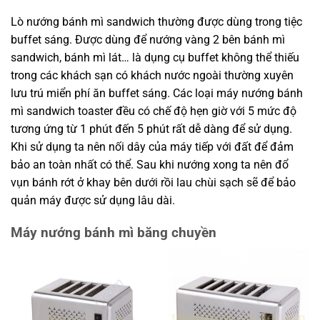
Lò nướng bánh mì sandwich thường được dùng trong tiệc
buffet sáng. Được dùng để nướng vàng 2 bên bánh mì
sandwich, bánh mì lát… là dụng cụ buffet không thể thiếu
trong các khách sạn có khách nước ngoài thường xuyên
lưu trú miển phí ăn buffet sáng. Các loại máy nướng bánh
mì sandwich toaster đều có chế độ hẹn giờ với 5 mức độ
tương ứng từ 1 phút đến 5 phút rất dễ dàng để sử dụng.
Khi sử dụng ta nên nối dây của máy tiếp với đất để đảm
bảo an toàn nhất có thể. Sau khi nướng xong ta nên đổ
vụn bánh rớt ở khay bên dưới rồi lau chùi sạch sẽ để bảo
quản máy được sử dụng lâu dài.
Máy nướng bánh mì băng chuyền