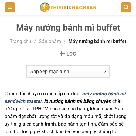
Bỏ
qua
nội
Máy nướng bánh mì buffet
dung
Trang chủ
/
Sản phẩm
/
Máy nướng bánh mì buffet
LỌC
Chúng tôi chuyên cung cấp các loại
máy nướng bánh mì
sandwich toaster
, lò nướng bánh mì băng chuyền
chất
lượng tốt tại TPHCM cho các nhà hàng, khách sạn. Sản
phẩm đạt chất lượng tốt và đa dạng mẫu mã, chất lượng
uy tín, giá cả cạnh tranh, bảo hành tận tình, đảm bảo sẽ
làm hài lòng quý khách khi đến với công ty chúng tôi.