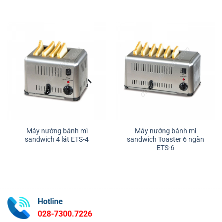
Máy nướng bánh mì
Máy nướng bánh mì
sandwich 4 lát ETS-4
sandwich Toaster 6 ngăn
ETS-6
Hotline
028-7300.7226