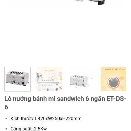
Lò nướng bánh mì sandwich 6 ngăn ET-DS-
6
Kích thước: L420xW250xH220mm
Công suất: 2.5Kw