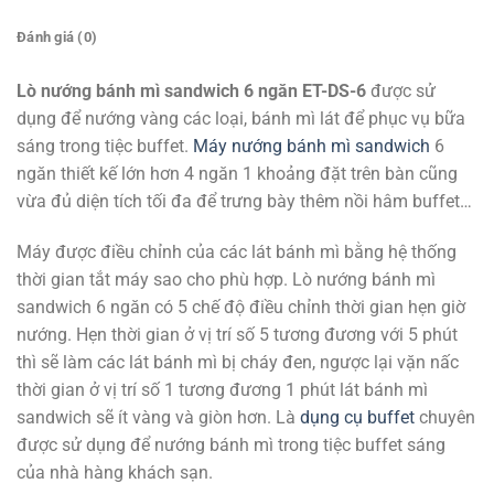
Đánh giá (0)
Lò nướng bánh mì sandwich 6 ngăn ET-DS-6
được sử
dụng để nướng vàng các loại, bánh mì lát để phục vụ bữa
sáng trong tiệc buffet.
Máy nướng bánh mì sandwich
6
ngăn thiết kế lớn hơn 4 ngăn 1 khoảng đặt trên bàn cũng
vừa đủ diện tích tối đa để trưng bày thêm nồi hâm buffet…
Máy được điều chỉnh của các lát bánh mì bằng hệ thống
thời gian tắt máy sao cho phù hợp. Lò nướng bánh mì
sandwich 6 ngăn có 5 chế độ điều chỉnh thời gian hẹn giờ
nướng. Hẹn thời gian ở vị trí số 5 tương đương với 5 phút
thì sẽ làm các lát bánh mì bị cháy đen, ngược lại vặn nấc
thời gian ở vị trí số 1 tương đương 1 phút lát bánh mì
sandwich sẽ ít vàng và giòn hơn. Là
dụng cụ buffet
chuyên
được sử dụng để nướng bánh mì trong tiệc buffet sáng
của nhà hàng khách sạn.