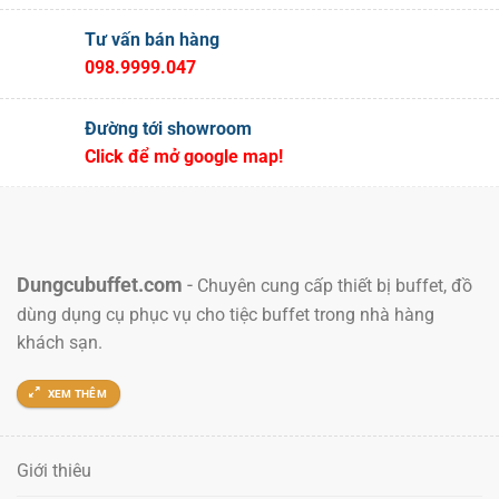
Tư vấn bán hàng
098.9999.047
Đường tới showroom
Click để mở google map!
Dungcubuffet.com
-
Chuyên cung cấp thiết bị buffet, đồ
dùng dụng cụ phục vụ cho tiệc buffet trong nhà hàng
khách sạn.
XEM THÊM
Giới thiêu