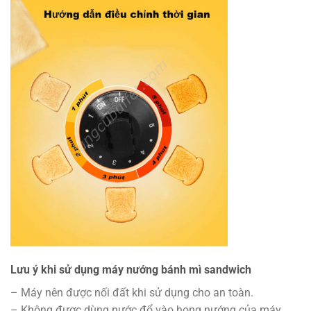
Lưu ý khi sử dụng máy nướng bánh mì sandwich
– Máy nên được nối đất khi sử dụng cho an toàn.
– Không được dùng nước đổ vào họng nướng của máy.