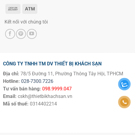
Kết nối với chúng tôi
CÔNG TY TNHH TM DV THIẾT BỊ KHÁCH SẠN
Địa chỉ:
78/5 Đường 11, Phường Thông Tây Hội, TPHCM
Hotline:
028-7300.7226
Tư vấn bán hàng:
098.9999.047
Email:
cskh@thietbikhachsan.vn
Mã số thuế:
0314402214