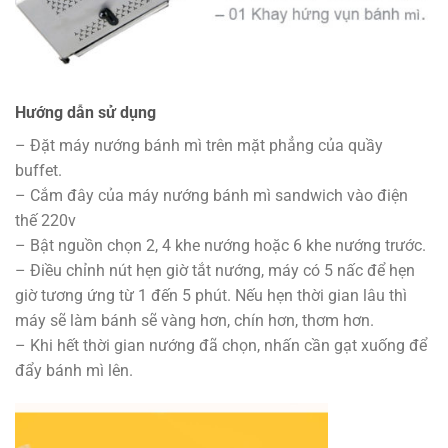
Hướng dẫn sử dụng
– Đặt máy nướng bánh mì trên mặt phẳng của quầy
buffet.
– Cắm đây của máy nướng bánh mì sandwich vào điện
thế 220v
– Bật nguồn chọn 2, 4 khe nướng hoặc 6 khe nướng trước.
– Điều chỉnh nút hẹn giờ tắt nướng, máy có 5 nấc để hẹn
giờ tương ứng từ 1 đến 5 phút. Nếu hẹn thời gian lâu thì
máy sẽ làm bánh sẽ vàng hơn, chín hơn, thơm hơn.
– Khi hết thời gian nướng đã chọn, nhấn cần gạt xuống để
đẩy bánh mì lên.