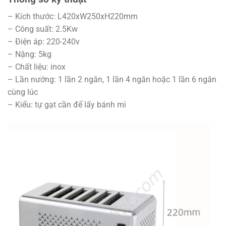
– Kích thước: L420xW250xH220mm
– Công suất: 2.5Kw
– Điện áp: 220-240v
– Nặng: 5kg
– Chất liệu: inox
– Lần nướng: 1 lần 2 ngăn, 1 lần 4 ngăn hoặc 1 lần 6 ngăn
cùng lúc
– Kiểu: tự gạt cần để lấy bánh mì