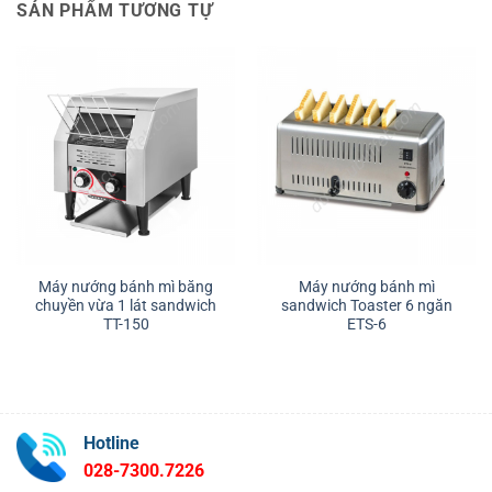
SẢN PHẨM TƯƠNG TỰ
Máy nướng bánh mì băng
Máy nướng bánh mì
chuyền vừa 1 lát sandwich
sandwich Toaster 6 ngăn
TT-150
ETS-6
Hotline
028-7300.7226