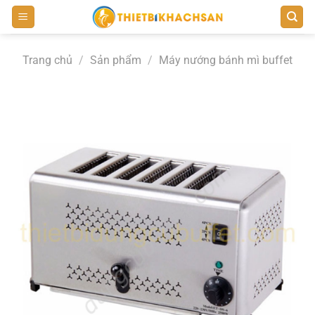
Bỏ
qua
nội
Trang chủ
/
Sản phẩm
/
Máy nướng bánh mì buffet
dung