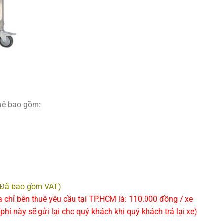
huê bao gồm:
(Đã bao gồm VAT)
a chỉ bên thuê yêu cầu tại TP.HCM là: 110.000 đồng / xe
hí này sẽ gửi lại cho quý khách khi quý khách trả lại xe)