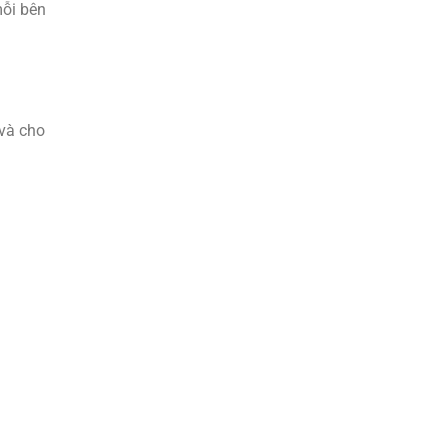
mỗi bên
và cho