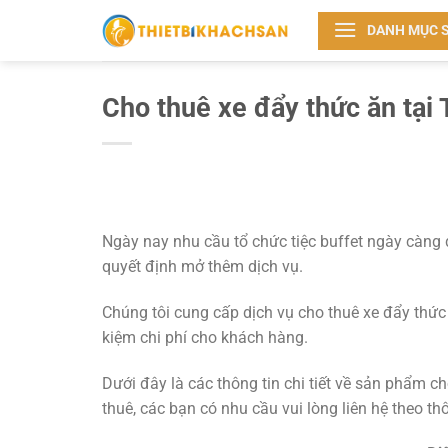
Bỏ
DANH MỤC 
qua
nội
dung
Cho thuê xe đẩy thức ăn tạ
Ngày nay nhu cầu tổ chức tiệc buffet ngày càng 
quyết định mở thêm dịch vụ.
Chúng tôi cung cấp dịch vụ cho thuê xe đẩy thứ
kiệm chi phí cho khách hàng.
Dưới đây là các thông tin chi tiết về sản phẩm c
thuê, các bạn có nhu cầu vui lòng liên hệ theo th