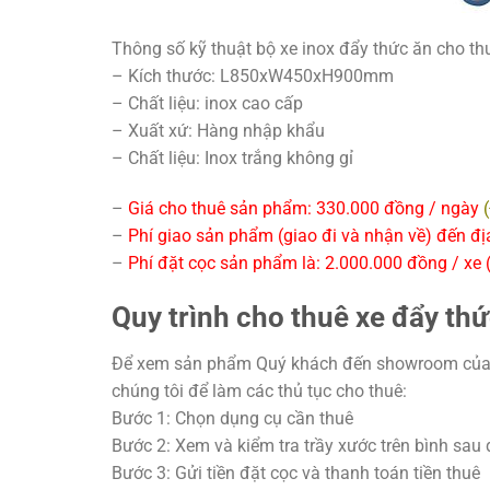
Thông số kỹ thuật bộ xe inox đẩy thức ăn cho t
– Kích thước: L850xW450xH900mm
– Chất liệu: inox cao cấp
– Xuất xứ: Hàng nhập khẩu
– Chất liệu: Inox trắng không gỉ
–
Giá cho thuê sản phẩm: 330.000 đồng / ngày
–
Phí giao sản phẩm (giao đi và nhận về) đến đị
–
Phí đặt cọc sản phẩm là: 2.000.000 đồng / xe (p
Quy trình cho thuê xe đẩy thứ
Để xem sản phẩm Quý khách đến showroom của c
chúng tôi để làm các thủ tục cho thuê:
Bước 1: Chọn dụng cụ cần thuê
Bước 2: Xem và kiểm tra trầy xước trên bình sau 
Bước 3: Gửi tiền đặt cọc và thanh toán tiền thuê