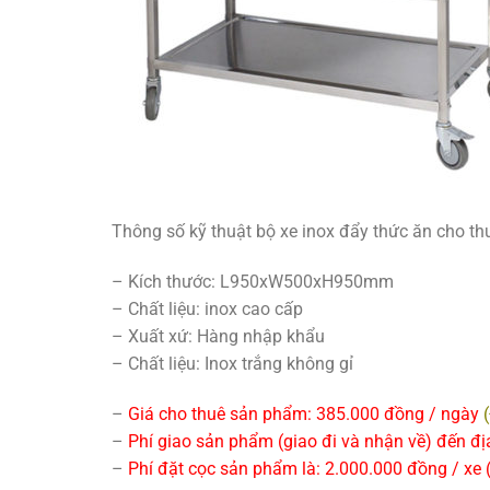
Thông số kỹ thuật bộ xe inox đẩy thức ăn cho t
– Kích thước: L950xW500xH950mm
– Chất liệu: inox cao cấp
– Xuất xứ: Hàng nhập khẩu
– Chất liệu: Inox trắng không gỉ
–
Giá cho thuê sản phẩm: 385.000 đồng / ngày
–
Phí giao sản phẩm (giao đi và nhận về) đến đị
–
Phí đặt cọc sản phẩm là: 2.000.000 đồng / xe (p