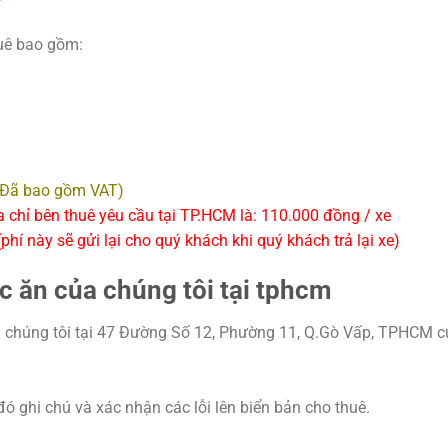
huê bao gồm:
(Đã bao gồm VAT)
a chỉ bên thuê yêu cầu tại TP.HCM là: 110.000 đồng / xe
hí này sẽ gửi lại cho quý khách khi quý khách trả lại xe)
c ăn của chúng tôi tại tphcm
húng tôi tại 47 Đường Số 12, Phường 11, Q.Gò Vấp, TPHCM c
đó ghi chú và xác nhận các lỗi lên biển bản cho thuê.