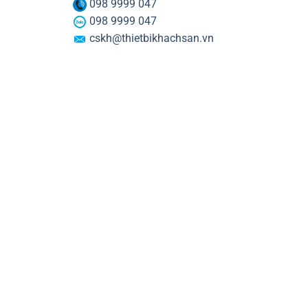
098 9999 047
098 9999 047
cskh@thietbikhachsan.vn