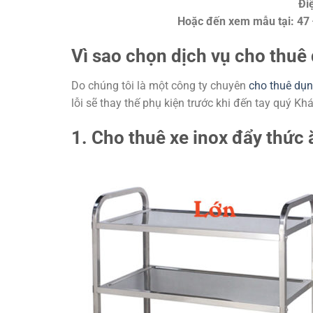
Đi
Hoặc đến xem mẫu tại: 47
Vì sao chọn dịch vụ cho thuê 
Do chúng tôi là một công ty chuyên
cho thuê dụng
lỗi sẽ thay thế phụ kiện trước khi đến tay quý K
1. Cho thuê xe inox đẩy thức 