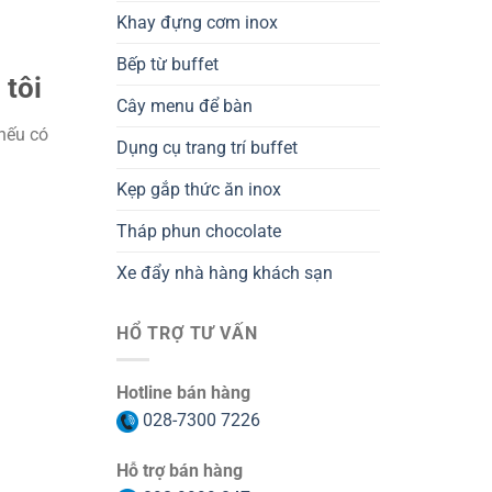
Khay đựng cơm inox
Bếp từ buffet
 tôi
Cây menu để bàn
 nếu có
Dụng cụ trang trí buffet
Kẹp gắp thức ăn inox
Tháp phun chocolate
Xe đẩy nhà hàng khách sạn
HỔ TRỢ TƯ VẤN
Hotline bán hàng
028-7300 7226
Hỗ trợ bán hàng