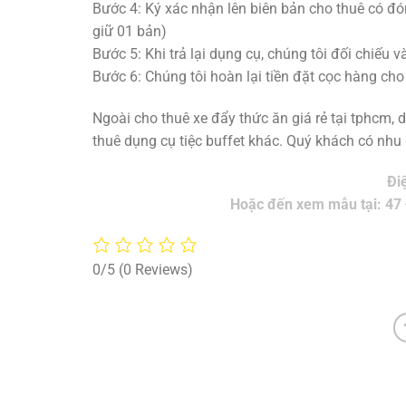
Bước 4: Ký xác nhận lên biên bản cho thuê có đó
giữ 01 bản)
Bước 5: Khi trả lại dụng cụ, chúng tôi đối chiếu 
Bước 6: Chúng tôi hoàn lại tiền đặt cọc hàng cho
Ngoài cho thuê xe đẩy thức ăn giá rẻ tại tphcm,
thuê dụng cụ tiệc buffet khác. Quý khách có nhu c
Đi
Hoặc đến xem mẫu tại: 47
0/5
(0 Reviews)