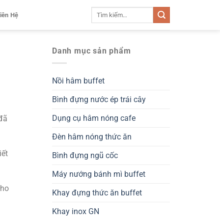
Tìm
iên Hệ
kiếm:
Danh mục sản phẩm
Nồi hâm buffet
Bình đựng nước ép trái cây
Dụng cụ hâm nóng cafe
 đã
Đèn hâm nóng thức ăn
iết
Bình đựng ngũ cốc
Máy nướng bánh mì buffet
cho
Khay đựng thức ăn buffet
Khay inox GN