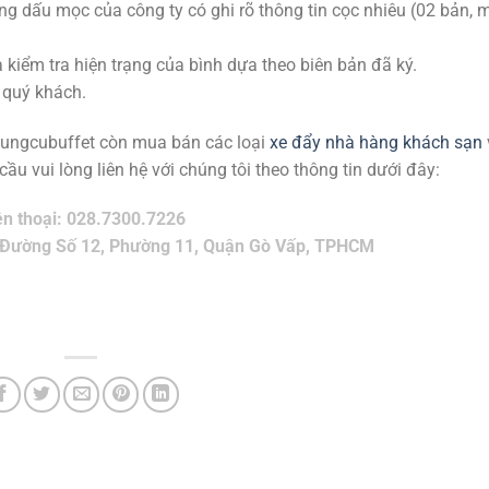
ng dấu mọc của công ty có ghi rõ thông tin cọc nhiêu (02 bản, 
và kiểm tra hiện trạng của bình dựa theo biên bản đã ký.
 quý khách.
 dungcubuffet còn mua bán các loại
xe đẩy nhà hàng khách sạn
ầu vui lòng liên hệ với chúng tôi theo thông tin dưới đây:
ện thoại: 028.7300.7226
 Đường Số 12, Phường 11, Quận Gò Vấp, TPHCM