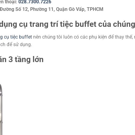
ện thoại:
028.7300.7226
 Đường Số 12, Phường 11, Quận Gò Vấp, TPHCM
dụng cụ trang trí tiệc buffet của chúng
 cụ tiệc buffet
nên chúng tôi luôn có các phụ kiện để thay thế,
hách để sử dụng.
ăn 3 tầng lớn