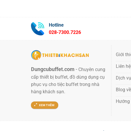
Hotline
028-7300.7226
Giới th
Liên hệ
Dungcubuffet.com
-
Chuyên cung
cấp thiết bị buffet, đồ dùng dụng cụ
Dịch v
phục vụ cho tiệc buffet trong nhà
Blog về
hàng khách sạn.
Hướng
XEM THÊM