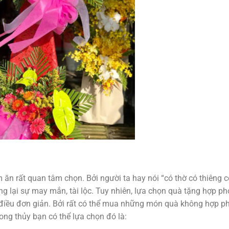
n rất quan tâm chọn. Bởi người ta hay nói “có thờ có thiêng c
ang lại sự may mắn, tài lộc. Tuy nhiên, lựa chọn quà tặng hợp p
 điều đơn giản. Bởi rất có thể mua những món quà không hợp p
ong thủy bạn có thể lựa chọn đó là: