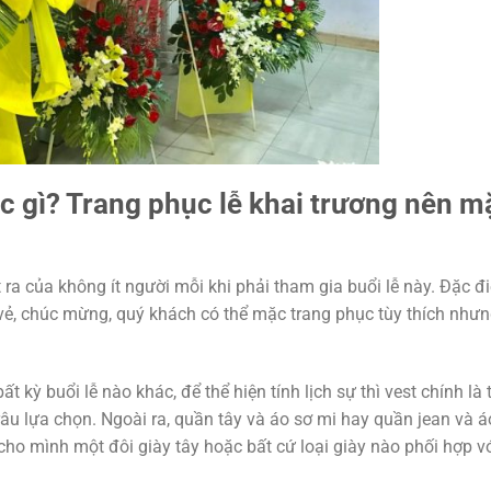
ặc gì? Trang phục lễ khai trương nên m
 ra của không ít người mỗi khi phải tham gia buổi lễ này. Đặc đ
i vẻ, chúc mừng, quý khách có thể mặc trang phục tùy thích như
t kỳ buổi lễ nào khác, để thể hiện tính lịch sự thì vest chính là 
u lựa chọn. Ngoài ra, quần tây và áo sơ mi hay quần jean và á
ho mình một đôi giày tây hoặc bất cứ loại giày nào phối hợp v