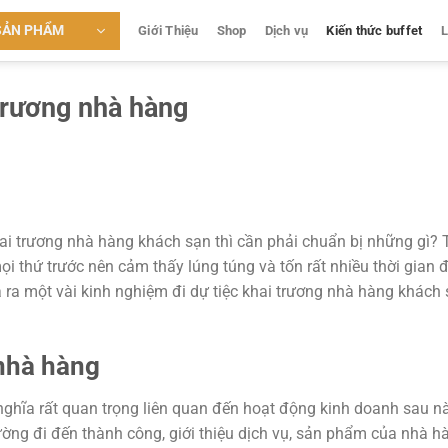
SẢN PHẨM
Giới Thiệu
Shop
Dịch vụ
Kiến thức buffet
L
 trương nhà hàng
i trương nhà hàng khách sạn thì cần phải chuẩn bị những gì? 
i thứ trước nên cảm thấy lúng túng và tốn rất nhiều thời gian 
ưa ra một vài kinh nghiệm đi dự tiệc khai trương nhà hàng khách
 nhà hàng
nghĩa rất quan trọng liên quan đến hoạt động kinh doanh sau n
ường đi đến thành công, giới thiệu dịch vụ, sản phẩm của nhà h