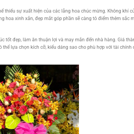
hể thiếu sự xuất hiện của các lẵng hoa chúc mừng. Không khí c
bông hoa xinh xắn, đẹp mắt góp phần sẽ càng tô điểm thêm sắc 
úc tốt đẹp, làm ăn thuận lợi và may mắn đến nhà hàng. Giá thà
 thể lựa chọn kích cỡ, kiểu dáng sao cho phù hợp với tài chính