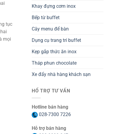
hai
Khay đựng cơm inox
Bếp từ buffet
ng tục
Cây menu để bàn
khai
à mọi
Dụng cụ trang trí buffet
Kẹp gắp thức ăn inox
Tháp phun chocolate
Xe đẩy nhà hàng khách sạn
HỔ TRỢ TƯ VẤN
Hotline bán hàng
028-7300 7226
Hỗ trợ bán hàng