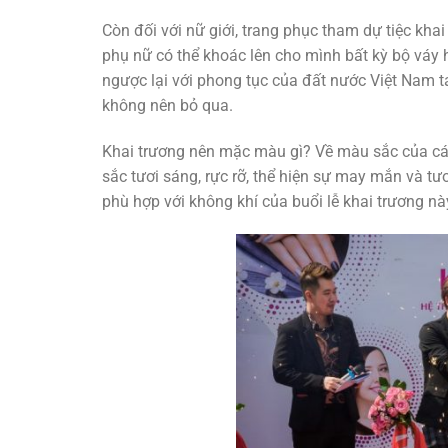
Còn đối với nữ giới, trang phục tham dự tiệc kha
phụ nữ có thể khoác lên cho mình bất kỳ bộ váy 
ngược lại với phong tục của đất nước Việt Nam ta
không nên bỏ qua.
Khai trương nên mặc màu gì? Về màu sắc của các
sắc tươi sáng, rực rỡ, thể hiện sự may mắn và 
phù hợp với không khí của buổi lễ khai trương nà