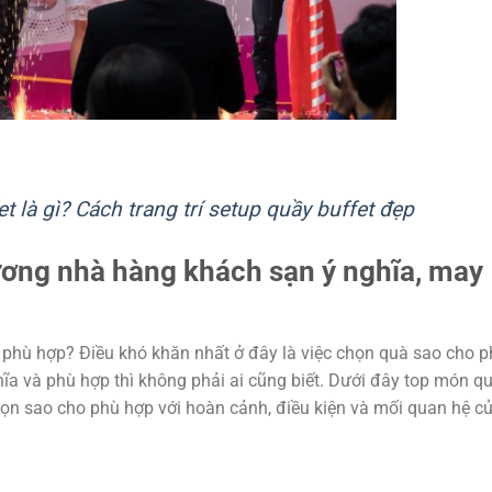
t là gì? Cách trang trí setup quầy buffet đẹp
ương nhà hàng khách sạn ý nghĩa, may
 phù hợp? Điều khó khăn nhất ở đây là việc chọn quà sao cho 
 và phù hợp thì không phải ai cũng biết. Dưới đây top món q
họn sao cho phù hợp với hoàn cảnh, điều kiện và mối quan hệ c