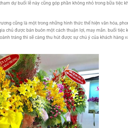
tham dự buổi lễ này cũng góp phần không nhỏ trong bữa tiệc k
trương cũng là một trong những hình thức thể hiện văn hóa, pho
gia chủ được bán buôn một cách thuận lợi, may mắn. buổi tiệc 
ành tráng thì sẽ càng thu hút được sự chú ý của khách hàng v