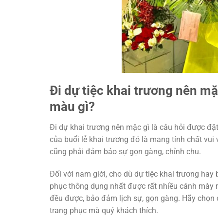
Đi dự tiệc khai trương nên m
màu gì?
Đi dự khai trương nên mặc gì là câu hỏi được đặt
của buổi lễ khai trương đó là mang tính chất vu
cũng phải đảm bảo sự gọn gàng, chỉnh chu.
Đối với nam giới, cho dù dự tiệc khai trương hay bấ
phục thông dụng nhất được rất nhiều cánh mày râ
đều được, bảo đảm lịch sự, gọn gàng. Hãy chọn c
trang phục mà quý khách thích.