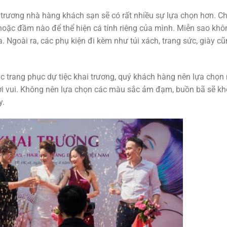
i trương nhà hàng khách sạn sẽ có rất nhiều sự lựa chọn hơn. C
hoặc đầm nào để thể hiện cá tính riêng của mình. Miễn sao khôn
. Ngoài ra, các phụ kiện đi kèm như túi xách, trang sức, giày c
 trang phục dự tiệc khai trương, quý khách hàng nên lựa chọ
tươi vui. Không nên lựa chọn các màu sắc ảm đạm, buồn bã sẽ k
y.