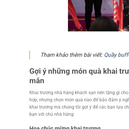
Tham khảo thêm bài viết:
Quầy buffe
Gợi ý những món quà khai tr
mắn
Khai trương nhà hàng khách sạn nên tặng gì cho
hợp, nhưng chọn món quà nào để bảo đảm ý nghĩa
khai trương mà chúng tôi gợi ý để các bạn lựa c
bạn với chủ nhà hàng:
Hoa chúc mừng khai trương