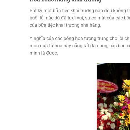
Bất kỳ một bữa tiệc khai trương nào đều không t
buổi lễ mặc dù đã tươi vui, sự có mặt của các 
của bữa tiệc khai trương nhà hàng.
Ý nghĩa của các bông hoa tượng trưng cho lời ch
món quà từ hoa này cũng rất đa dạng, các bạn có
mình là được.