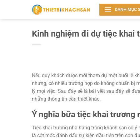
Bỏ
DANH MỤC 
qua
nội
dung
Kinh nghiệm đi dự tiệc khai
Nếu quý khách được mời tham dự một buổi lễ kha
nhưng, có nhiều trường hợp do không chuẩn bị mọ
lý mọi việc. Sau đây sẽ là bài viết sau đây sẽ đ
những thông tin cần thiết khác.
Ý nghĩa bữa tiệc khai trương
Tiệc khai trương nhà hàng trong khách sạn có ý 
là cột mốc đánh dấu sự kiện đầu tiên trên con đ