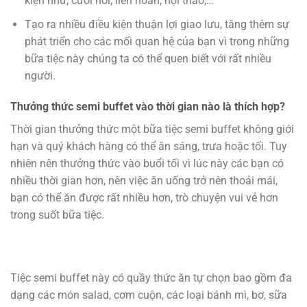
kiện như, cưới hỏi, liên hoan, hội thảo,…
Tạo ra nhiều điều kiện thuận lợi giao lưu, tăng thêm sự
phát triển cho các mối quan hệ của bạn vì trong những
bữa tiệc này chúng ta có thể quen biết với rất nhiều
người.
Thưởng thức semi buffet vào thời gian nào là thích hợp?
Thời gian thưởng thức một bữa tiệc semi buffet không giới
hạn và quý khách hàng có thể ăn sáng, trưa hoặc tối. Tuy
nhiên nên thưởng thức vào buổi tối vì lúc này các bạn có
nhiều thời gian hơn, nên việc ăn uống trở nên thoải mái,
bạn có thể ăn được rất nhiều hơn, trò chuyện vui vẻ hơn
trong suốt bữa tiệc.
Tiệc semi buffet này có quầy thức ăn tự chọn bao gồm đa
dạng các món salad, cơm cuộn, các loại bánh mì, bơ, sữa