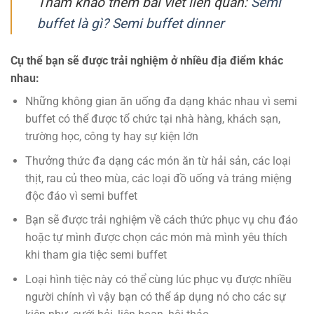
Tham khảo thêm bài viết liên quan:
Semi
buffet là gì? Semi buffet dinner
Cụ thể bạn sẽ được trải nghiệm ở nhiều địa điểm khác
nhau:
Những không gian ăn uống đa dạng khác nhau vì semi
buffet có thể được tổ chức tại nhà hàng, khách sạn,
trường học, công ty hay sự kiện lớn
Thưởng thức đa dạng các món ăn từ hải sản, các loại
thịt, rau củ theo mùa, các loại đồ uống và tráng miệng
độc đáo vì semi buffet
Bạn sẽ được trải nghiệm về cách thức phục vụ chu đáo
hoặc tự mình được chọn các món mà mình yêu thích
khi tham gia tiệc semi buffet
Loại hình tiệc này có thể cùng lúc phục vụ được nhiều
người chính vì vậy bạn có thể áp dụng nó cho các sự