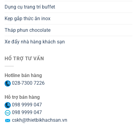
Dụng cụ trang trí buffet
Kẹp gắp thức ăn inox
Tháp phun chocolate
Xe đẩy nhà hàng khách sạn
HỔ TRỢ TƯ VẤN
Hotline bán hàng
028-7300 7226
Hỗ trợ bán hàng
098 9999 047
098 9999 047
cskh@thietbikhachsan.vn