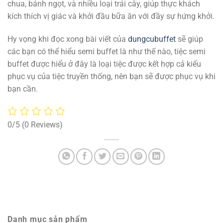
chua, bánh ngọt, và nhiều loại trái cây, giúp thực khách
kích thích vị giác và khởi đầu bữa ăn với đầy sự hứng khởi.
Hy vọng khi đọc xong bài viết của
dungcubuffet
sẽ giúp
các bạn có thể hiểu semi buffet là như thế nào, tiệc semi
buffet được hiểu ở đây là loại tiệc được kết hợp cả kiểu
phục vụ của tiệc truyền thống, nên bạn sẽ được phục vụ khi
bạn cần.
0/5
(0 Reviews)
Danh mục sản phẩm