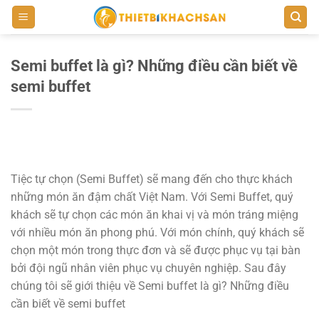
Bỏ
qua
nội
dung
Semi buffet là gì? Những điều cần biết về
semi buffet
Tiệc tự chọn (Semi Buffet) sẽ mang đến cho thực khách
những món ăn đậm chất Việt Nam. Với Semi Buffet, quý
khách sẽ tự chọn các món ăn khai vị và món tráng miệng
với nhiều món ăn phong phú. Với món chính, quý khách sẽ
chọn một món trong thực đơn và sẽ được phục vụ tại bàn
bởi đội ngũ nhân viên phục vụ chuyên nghiệp. Sau đây
chúng tôi sẽ giới thiệu về Semi buffet là gì? Những điều
cần biết về semi buffet