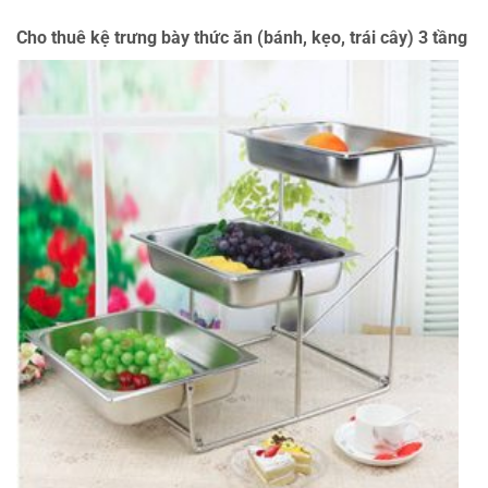
Cho thuê kệ trưng bày thức ăn (bánh, kẹo, trái cây) 3 tầng