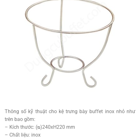
Thông số kỹ thuật cho kệ trưng bày buffet inox nhỏ như
trên bao gồm:
– Kích thước: (ᴓ)240xH220 mm
– Chất liệu: inox