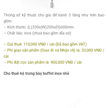
Thông số kỹ thuật cho giá để bánh 3 tầng như trên bao
gồm:
– Kích thước: (L)330x(W)200x(H)600mm
– Chất liệu: inox (chưa bao gồm dĩa sứ)
– Giá thuê: 110,000 VNĐ / cái (Đã bao gồm VAT)
– Phí giao sản phẩm (Giao đi và Nhận về) là: 33,000 VNĐ /
cái
– Phí đặt cọc sản phẩm là: 400,000 VNĐ / cái
Cho thuê kệ trưng bày buffet inox nhỏ