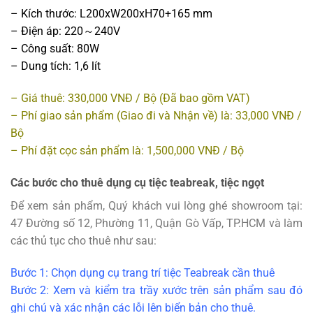
– Kích thước: L200xW200xH70+165 mm
– Điện áp: 220～240V
– Công suất: 80W
– Dung tích: 1,6 lít
– Giá thuê: 330,000 VNĐ / Bộ (Đã bao gồm VAT)
– Phí giao sản phẩm (Giao đi và Nhận về) là: 33,000 VNĐ /
Bộ
– Phí đặt cọc sản phẩm là: 1,500,000 VNĐ / Bộ
Các bước cho thuê dụng cụ tiệc teabreak, tiệc ngọt
Để xem sản phẩm, Quý khách vui lòng ghé showroom tại:
47 Đường số 12, Phường 11, Quận Gò Vấp, TP.HCM và làm
các thủ tục cho thuê như sau:
Bước 1: Chọn dụng cụ trang trí tiệc Teabreak cần thuê
Bước 2: Xem và kiểm tra trầy xước trên sản phẩm sau đó
ghi chú và xác nhận các lỗi lên biển bản cho thuê.