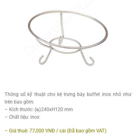
Thông số kỹ thuật cho kệ trưng bày buffet inox nhỏ như
trên bao gồm:
– Kích thước: (ᴓ)240xH120 mm
– Chất liệu: inox
– Giá thuê: 77,000 VNĐ / cái (Đã bao gồm VAT)