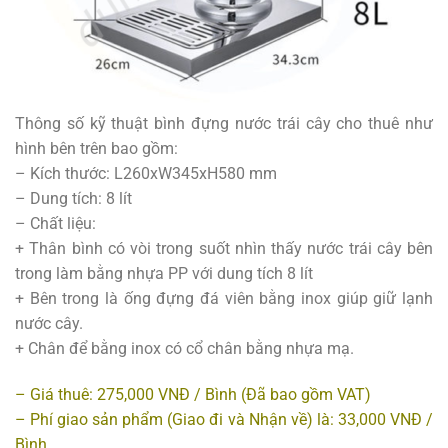
Thông số kỹ thuật bình đựng nước trái cây cho thuê như
hình bên trên bao gồm:
– Kích thước: L260xW345xH580 mm
– Dung tích: 8 lít
– Chất liệu:
+ Thân bình có vòi trong suốt nhìn thấy nước trái cây bên
trong làm bằng nhựa PP với dung tích 8 lít
+ Bên trong là ống đựng đá viên bằng inox giúp giữ lạnh
nước cây.
+ Chân để bằng inox có cổ chân bằng nhựa mạ.
– Giá thuê: 275,000 VNĐ / Bình (Đã bao gồm VAT)
– Phí giao sản phẩm (Giao đi và Nhận về) là: 33,000 VNĐ /
Bình