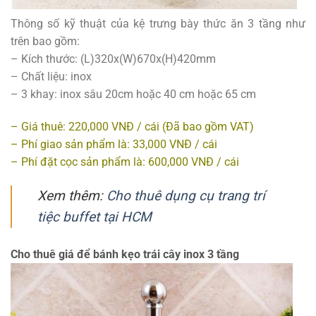
Thông số kỹ thuật của kệ trưng bày thức ăn 3 tầng như
trên bao gồm:
– Kích thước: (L)320x(W)670x(H)420mm
– Chất liệu: inox
– 3 khay: inox sâu 20cm hoặc 40 cm hoặc 65 cm
– Giá thuê: 220,000 VNĐ / cái (Đã bao gồm VAT)
– Phí giao sản phẩm là: 33,000 VNĐ / cái
– Phí đặt cọc sản phẩm là: 600,000 VNĐ / cái
Xem thêm:
Cho thuê dụng cụ trang trí
tiệc buffet tại HCM
Cho thuê giá để bánh kẹo trái cây inox 3 tầng