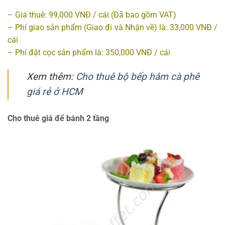
– Giá thuê: 99,000 VNĐ / cái (Đã bao gồm VAT)
– Phí giao sản phẩm (Giao đi và Nhận về) là: 33,000 VNĐ /
cái
– Phí đặt cọc sản phẩm là: 350,000 VNĐ / cái
Xem thêm:
Cho thuê bộ bếp hâm cà phê
giá rẻ ở HCM
Cho thuê giá để bánh 2 tầng