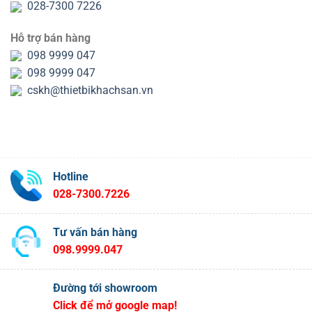
028-7300 7226
Hỗ trợ bán hàng
098 9999 047
098 9999 047
cskh@thietbikhachsan.vn
Hotline
028-7300.7226
Tư vấn bán hàng
098.9999.047
Đường tới showroom
Click để mở google map!