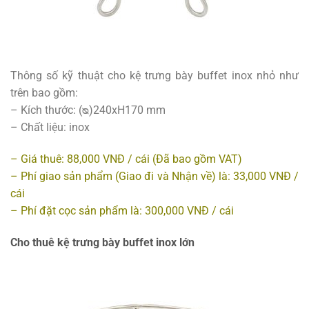
Thông số kỹ thuật cho kệ trưng bày buffet inox nhỏ như
trên bao gồm:
– Kích thước: (ᴓ)240xH170 mm
– Chất liệu: inox
– Giá thuê: 88,000 VNĐ / cái (Đã bao gồm VAT)
– Phí giao sản phẩm (Giao đi và Nhận về) là: 33,000 VNĐ /
cái
– Phí đặt cọc sản phẩm là: 300,000 VNĐ / cái
Cho thuê kệ trưng bày buffet inox lớn