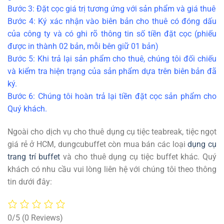
Bước 3: Đặt cọc giá trị tương ứng với sản phẩm và giá thuê
Bước 4: Ký xác nhận vào biên bản cho thuê có đóng dấu
của công ty và có ghi rõ thông tin số tiền đặt cọc (phiếu
được in thành 02 bản, mỗi bên giữ 01 bản)
Bước 5: Khi trả lại sản phẩm cho thuê, chúng tôi đối chiếu
và kiểm tra hiện trạng của sản phẩm dựa trên biên bản đã
ký.
Bước 6: Chúng tôi hoàn trả lại tiền đặt cọc sản phẩm cho
Quý khách.
Ngoài cho dịch vụ cho thuê dụng cụ tiệc teabreak, tiệc ngọt
giá rẻ ở HCM, dungcubuffet còn mua bán các loại
dụng cụ
trang trí buffet
và cho thuê dụng cụ tiệc buffet khác. Quý
khách có nhu cầu vui lòng liên hệ với chúng tôi theo thông
tin dưới đây:
0/5
(0 Reviews)