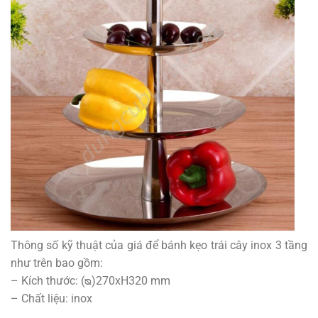
Thông số kỹ thuật của giá để bánh kẹo trái cây inox 3 tầng
như trên bao gồm:
– Kích thước: (ᴓ)270xH320 mm
– Chất liệu: inox