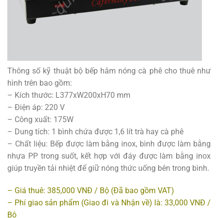
Thông số kỹ thuật bộ bếp hâm nóng cà phê cho thuê như
hình trên bao gồm:
– Kích thước: L377xW200xH70 mm
– Điện áp: 220 V
– Công xuất: 175W
– Dung tích: 1 bình chứa được 1,6 lít trà hay cà phê
– Chất liệu: Bếp được làm bằng inox, bình được làm bằng
nhựa PP trong suốt, kết hợp với đáy được làm bằng inox
giúp truyền tải nhiệt để giữ nóng thức uống bên trong bình.
– Giá thuê: 385,000 VNĐ / Bộ (Đã bao gồm VAT)
– Phí giao sản phẩm (Giao đi và Nhận về) là: 33,000 VNĐ /
Bộ