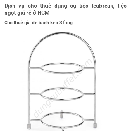
Dịch vụ cho thuê dụng cụ tiệc teabreak, tiệc
ngọt giá rẻ ở HCM
Cho thuê giá để bánh kẹo 3 tầng