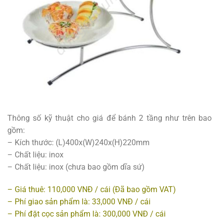
Thông số kỹ thuật cho giá để bánh 2 tầng như trên bao
gồm:
– Kích thước: (L)400x(W)240x(H)220mm
– Chất liệu: inox
– Chất liệu: inox (chưa bao gồm dĩa sứ)
– Giá thuê: 110,000 VNĐ / cái (Đã bao gồm VAT)
– Phí giao sản phẩm là: 33,000 VNĐ / cái
– Phí đặt cọc sản phẩm là: 300,000 VNĐ / cái