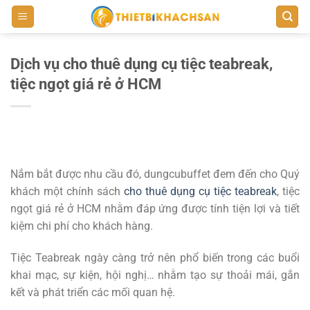
Bỏ
qua
nội
dung
Dịch vụ cho thuê dụng cụ tiệc teabreak,
tiệc ngọt giá rẻ ở HCM
Nắm bắt được nhu cầu đó, dungcubuffet đem đến cho Quý
khách một chính sách
cho thuê dụng cụ tiệc teabreak
, tiệc
ngọt giá rẻ ở HCM nhằm đáp ứng được tính tiện lợi và tiết
kiệm chi phí cho khách hàng.
Tiệc Teabreak ngày càng trở nên phổ biến trong các buổi
khai mạc, sự kiện, hội nghị… nhằm tạo sự thoải mái, gắn
kết và phát triển các mối quan hệ.