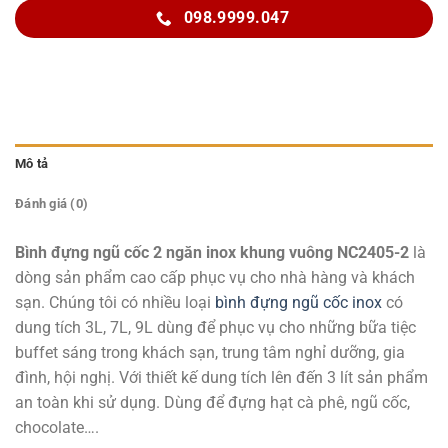
098.9999.047
Mô tả
Đánh giá (0)
Bình đựng ngũ cốc 2 ngăn inox khung vuông NC2405-2
là
dòng sản phẩm cao cấp phục vụ cho nhà hàng và khách
sạn. Chúng tôi có nhiều loại
bình đựng ngũ cốc inox
có
dung tích 3L, 7L, 9L dùng để phục vụ cho những bữa tiệc
buffet sáng trong khách sạn, trung tâm nghỉ dưỡng, gia
đình, hội nghị. Với thiết kế dung tích lên đến 3 lít sản phẩm
an toàn khi sử dụng. Dùng để đựng hạt cà phê, ngũ cốc,
chocolate….