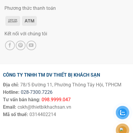
Phương thức thanh toán
Kết nối với chúng tôi
CÔNG TY TNHH TM DV THIẾT BỊ KHÁCH SẠN
Địa chỉ:
78/5 Đường 11, Phường Thông Tây Hội, TPHCM
Hotline:
028-7300.7226
Tư vấn bán hàng:
098.9999.047
Email:
cskh@thietbikhachsan.vn
Mã số thuế:
0314402214