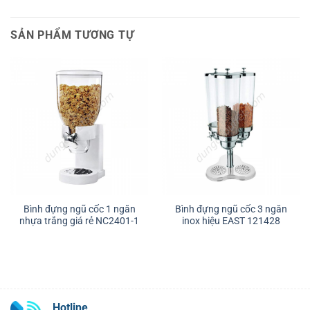
SẢN PHẨM TƯƠNG TỰ
Bình đựng ngũ cốc 1 ngăn
Bình đựng ngũ cốc 3 ngăn
nhựa trắng giá rẻ NC2401-1
inox hiệu EAST 121428
Hotline