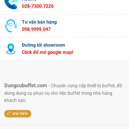
028-7300.7226
Tư vấn bán hàng
098.9999.047
Đường tới showroom
Click để mở google map!
Dungcubuffet.com
-
Chuyên cung cấp thiết bị buffet, đồ
dùng dụng cụ phục vụ cho tiệc buffet trong nhà hàng
khách sạn.
XEM THÊM