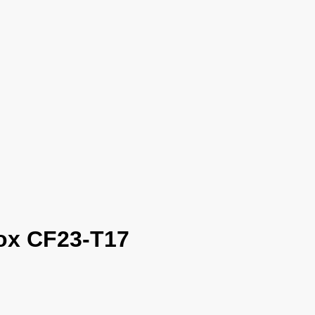
nox CF23-T17