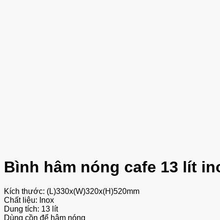
Bình hâm nóng cafe 13 lít i
Kích thước: (L)330x(W)320x(H)520mm
Chất liệu: Inox
Dung tích: 13 lít
Dùng cồn để hâm nóng