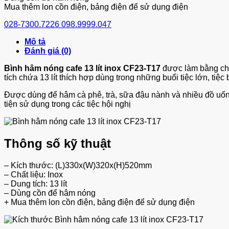
Mua thêm lon cồn điện, bảng điện để sử dụng điện
028-7300.7226
098.9999.047
Mô tả
Đánh giá (0)
Bình hâm nóng cafe 13 lít inox CF23-T17
được làm bằng chất
tích chứa 13 lít thích hợp dùng trong những buổi tiệc lớn, tiệc
Được dùng để hâm cà phê, trà, sữa đậu nành và nhiều đồ uố
tiện sử dụng trong các tiệc hội nghị
Thông số kỹ thuật
– Kích thước: (L)330x(W)320x(H)520mm
– Chất liệu: Inox
– Dung tích: 13 lít
– Dùng cồn để hâm nóng
+ Mua thêm lon cồn điện, bảng điện để sử dụng điện