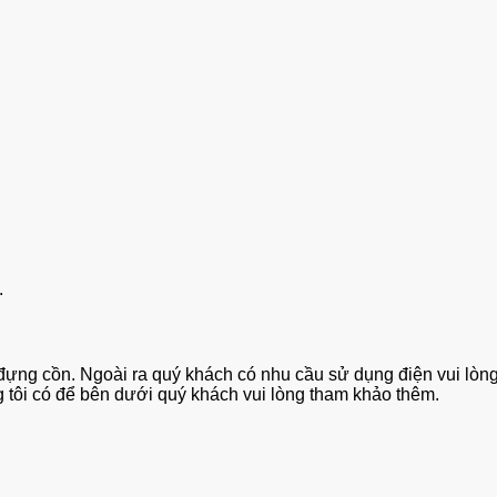
.
ựng cồn. Ngoài ra quý khách có nhu cầu sử dụng điện vui lò
 tôi có để bên dưới quý khách vui lòng tham khảo thêm.