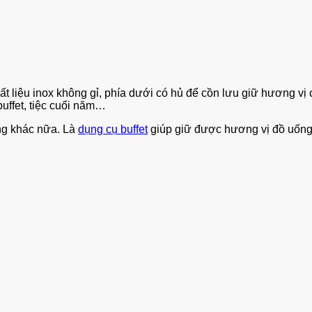
 liệu inox không gỉ, phía dưới có hủ để cồn lưu giữ hương vị
 buffet, tiệc cuối năm…
ng khác nữa. Là
dụng cụ buffet
giúp giữ được hương vị đồ uống 