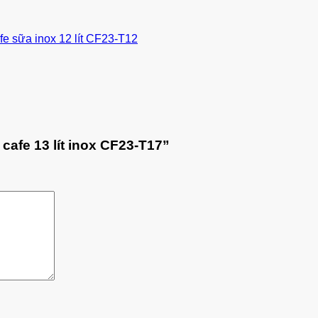
e sữa inox 12 lít CF23-T12
cafe 13 lít inox CF23-T17”