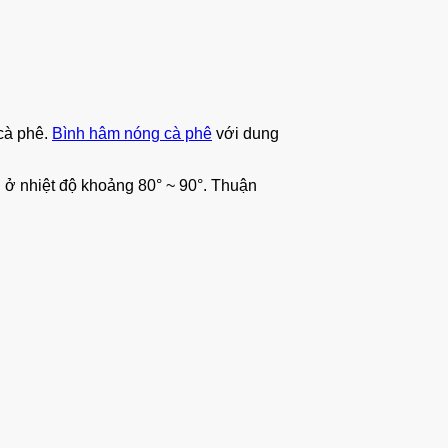
 cà phê.
Bình hâm nóng cà phê
với dung
ở nhiệt độ khoảng 80° ~ 90°. Thuận