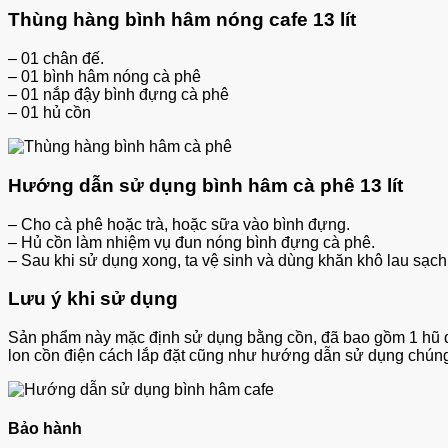
Thùng hàng bình hâm nóng cafe 13 lít
– 01 chân đế.
– 01 bình hâm nóng cà phê
– 01 nắp đậy bình đựng cà phê
– 01 hủ cồn
Hướng dẫn sử dụng bình hâm cà phê 13 lít
– Cho cà phê hoặc trà, hoặc sữa vào bình đựng.
– Hủ cồn làm nhiệm vụ đun nóng bình đựng cà phê.
– Sau khi sử dụng xong, ta vệ sinh và dùng khăn khô lau sạch
Lưu ý khi sử dụng
Sản phẩm này mặc định sử dụng bằng cồn, đã bao gồm 1 hũ đ
lon cồn điện cách lắp đặt cũng như hướng dẫn sử dụng chúng
Bảo hành