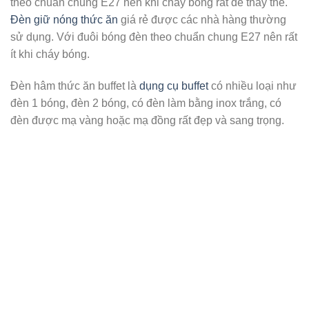
theo chuẩn chung E27 nên khi cháy bóng rất dễ thay thế.
Đèn giữ nóng thức ăn
giá rẻ được các nhà hàng thường
sử dụng. Với đuôi bóng đèn theo chuẩn chung E27 nên rất
ít khi cháy bóng.
Đèn hâm thức ăn buffet là
dụng cụ buffet
có nhiều loại như
đèn 1 bóng, đèn 2 bóng, có đèn làm bằng inox trắng, có
đèn được mạ vàng hoặc mạ đồng rất đẹp và sang trọng.