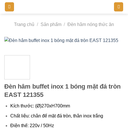
Bỏ
qua
nội
Trang chủ
/
Sản phẩm
/
Đèn hâm nóng thức ăn
dung
Đèn hâm buffet inox 1 bóng mặt đá tròn
EAST 121355
Kích thước: (Ø)270xH700mm
Chất liệu: chân đế mặt đá tròn, thân inox trắng
Điện thế: 220v / 50Hz