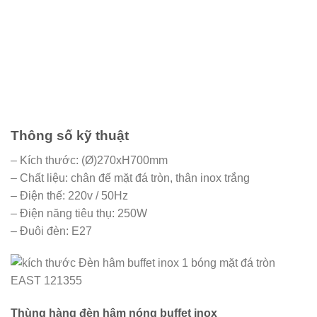
Thông số kỹ thuật
– Kích thước: (Ø)270xH700mm
– Chất liệu: chân đế mặt đá tròn, thân inox trắng
– Điện thế: 220v / 50Hz
– Điện năng tiêu thụ: 250W
– Đuôi đèn: E27
Thùng hàng đèn hâm nóng buffet inox