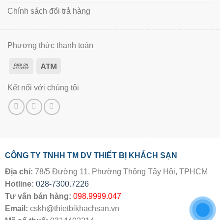
Chính sách đổi trả hàng
Phương thức thanh toán
Kết nối với chúng tôi
CÔNG TY TNHH TM DV THIẾT BỊ KHÁCH SẠN
Địa chỉ:
78/5 Đường 11, Phường Thông Tây Hội, TPHCM
Hotline:
028-7300.7226
Tư vấn bán hàng:
098.9999.047
Email:
cskh@thietbikhachsan.vn