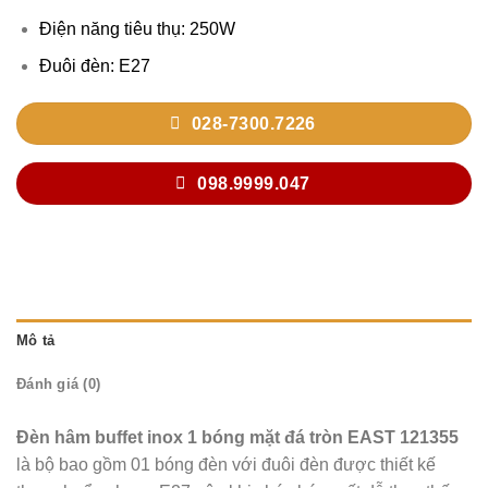
Điện năng tiêu thụ: 250W
Đuôi đèn: E27
028-7300.7226
098.9999.047
Mô tả
Đánh giá (0)
Đèn hâm buffet inox 1 bóng mặt đá tròn EAST 121355
là bộ bao gồm 01 bóng đèn với đuôi đèn được thiết kế