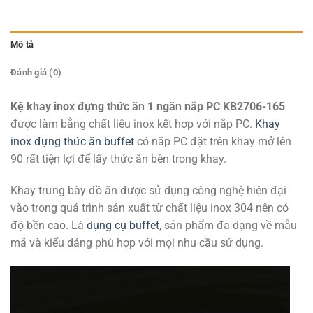
Mô tả
Đánh giá (0)
Kệ khay inox đựng thức ăn 1 ngăn nắp PC KB2706-165
được làm bằng chất liệu inox kết hợp với nắp PC.
Khay
inox đựng thức ăn buffet
có nắp PC đặt trên khay mở lên
90 rất tiện lợi để lấy thức ăn bên trong khay.
Khay trưng bày đồ ăn được sử dụng công nghệ hiện đại
vào trong quá trình sản xuất từ chất liệu inox 304 nên có
độ bền cao. Là
dụng cụ buffet
, sản phẩm đa dạng về mẫu
mã và kiểu dáng phù hợp với mọi nhu cầu sử dụng.