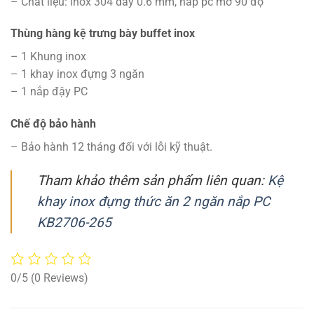
– Chất liệu: inox 304 dày 0.6 mm, nắp pc mở 90 độ
Thùng hàng kệ trưng bày buffet inox
– 1 Khung inox
– 1 khay inox đựng 3 ngăn
– 1 nắp đậy PC
Chế độ bảo hành
– Bảo hành 12 tháng đối với lỗi kỹ thuật.
Tham khảo thêm sản phẩm liên quan:
Kệ
khay inox đựng thức ăn 2 ngăn nắp PC
KB2706-265
0/5
(0 Reviews)