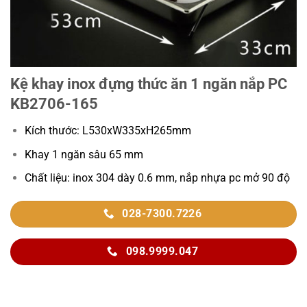
Kệ khay inox đựng thức ăn 1 ngăn nắp PC
KB2706-165
Kích thước: L530xW335xH265mm
Khay 1 ngăn sâu 65 mm
Chất liệu: inox 304 dày 0.6 mm, nắp nhựa pc mở 90 độ
028-7300.7226
098.9999.047