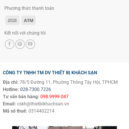
Phương thức thanh toán
Kết nối với chúng tôi
CÔNG TY TNHH TM DV THIẾT BỊ KHÁCH SẠN
Địa chỉ:
78/5 Đường 11, Phường Thông Tây Hội, TPHCM
Hotline:
028-7300.7226
Tư vấn bán hàng:
098.9999.047
Email:
cskh@thietbikhachsan.vn
Mã số thuế:
0314402214