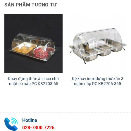
SẢN PHẨM TƯƠNG TỰ
Khay đựng thức ăn inox chữ
Kệ khay inox đựng thức ăn 3
nhật có nắp PC KB2703-65
ngăn nắp PC KB2706-365
Hotline
028-7300.7226