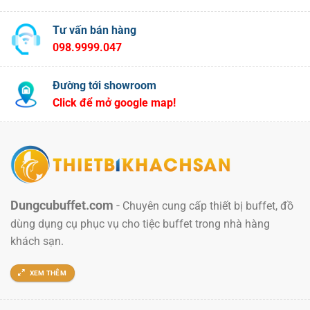
Tư vấn bán hàng
098.9999.047
Đường tới showroom
Click để mở google map!
Dungcubuffet.com
-
Chuyên cung cấp thiết bị buffet, đồ
dùng dụng cụ phục vụ cho tiệc buffet trong nhà hàng
khách sạn.
XEM THÊM