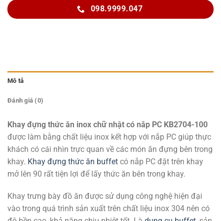
098.9999.047
Mô tả
Đánh giá (0)
Khay đựng thức ăn inox chữ nhật có nắp PC KB2704-100
được làm bằng chất liệu inox kết hợp với nắp PC giúp thực
khách có cái nhìn trực quan về các món ăn đựng bên trong
khay.
Khay đựng thức ăn buffet
có nắp PC đặt trên khay
mở lên 90 rất tiện lợi để lấy thức ăn bên trong khay.
Khay trưng bày đồ ăn được sử dụng công nghệ hiện đại
vào trong quá trình sản xuất trên chất liệu inox 304 nên có
độ bền cao, khả năng chịu nhiệt tốt. Là
dụng cụ buffet
, sản