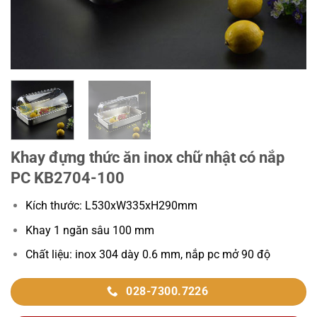
Khay đựng thức ăn inox chữ nhật có nắp
PC KB2704-100
Kích thước: L530xW335xH290mm
Khay 1 ngăn sâu 100 mm
Chất liệu: inox 304 dày 0.6 mm, nắp pc mở 90 độ
028-7300.7226