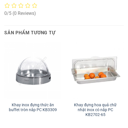
0/5
(0 Reviews)
SẢN PHẨM TƯƠNG TỰ
Khay inox đựng thức ăn
Khay đựng hoa quả chữ
buffet tròn nắp PC KB3309
nhật inox có nắp PC
KB2702-65