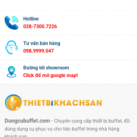
Hotline
028-7300.7226
Tư vấn bán hàng
098.9999.047
Đường tới showroom
Click để mở google map!
Dungcubuffet.com
-
Chuyên cung cấp thiết bị buffet, đồ
dùng dụng cụ phục vụ cho tiệc buffet trong nhà hàng
khách sạn.