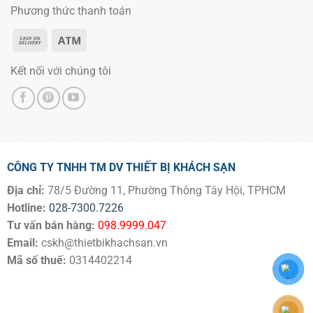
Phương thức thanh toán
Kết nối với chúng tôi
CÔNG TY TNHH TM DV THIẾT BỊ KHÁCH SẠN
Địa chỉ:
78/5 Đường 11, Phường Thông Tây Hội, TPHCM
Hotline:
028-7300.7226
Tư vấn bán hàng:
098.9999.047
Email:
cskh@thietbikhachsan.vn
Mã số thuế:
0314402214