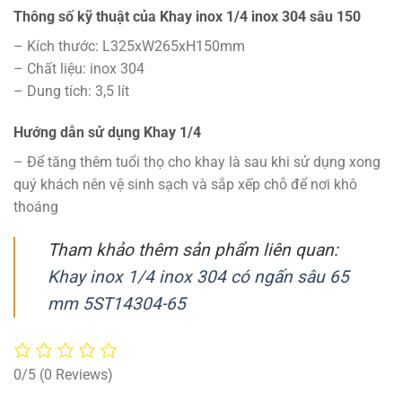
Thông số kỹ thuật của Khay inox 1/4 inox 304 sâu 150
– Kích thước: L325xW265xH150mm
– Chất liệu: inox 304
– Dung tích: 3,5 lít
Hướng dẫn sử dụng Khay 1/4
– Để tăng thêm tuổi thọ cho khay là sau khi sử dụng xong
quý khách nên vệ sinh sạch và sắp xếp chỗ để nơi khô
thoáng
Tham khảo thêm sản phẩm liên quan:
Khay inox 1/4 inox 304 có ngấn sâu 65
mm 5ST14304-65
0/5
(0 Reviews)