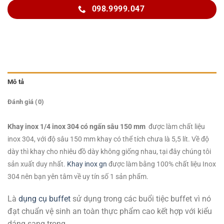
098.9999.047
Mô tả
Đánh giá (0)
Khay inox 1/4 inox 304 có ngấn sâu 150 mm
được làm chất liệu
inox 304, với độ sâu 150 mm khay có thể tích chưa là 5,5 lít. Về độ
dày thì khay cho nhiêu đồ dày không giống nhau, tại đây chúng tôi
sản xuất duy nhất.
Khay inox gn
được làm bằng 100% chất liệu Inox
304 nên bạn yên tâm về uy tín số 1 sản phẩm.
Là
dụng cụ buffet
sử dụng trong các buổi tiệc buffet vì nó
đạt chuẩn vệ sinh an toàn thực phẩm cao kết hợp với kiểu
dáng sang trọng.