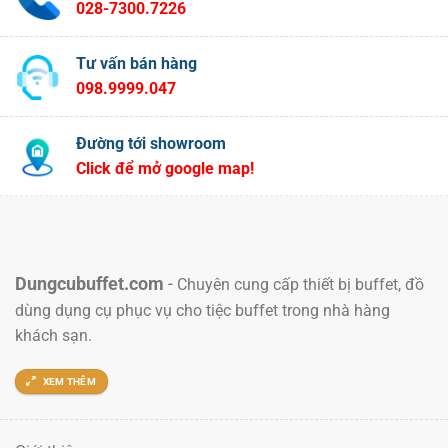
028-7300.7226
Tư vấn bán hàng
098.9999.047
Đường tới showroom
Click để mở google map!
Dungcubuffet.com
-
Chuyên cung cấp thiết bị buffet, đồ
dùng dụng cụ phục vụ cho tiệc buffet trong nhà hàng
khách sạn.
XEM THÊM