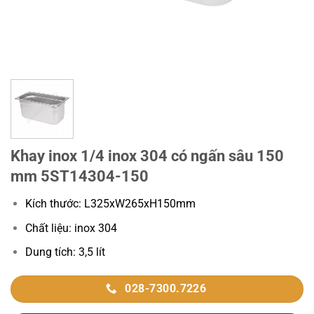
Khay inox 1/4 inox 304 có ngấn sâu 150
mm 5ST14304-150
Kích thước: L325xW265xH150mm
Chất liệu: inox 304
Dung tích: 3,5 lít
028-7300.7226