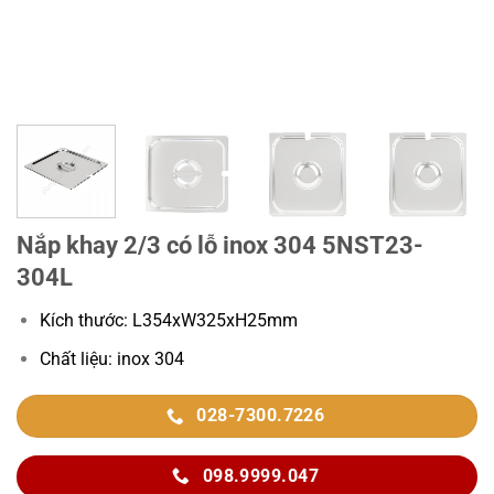
Nắp khay 2/3 có lỗ inox 304 5NST23-
304L
Kích thước: L354xW325xH25mm
Chất liệu: inox 304
028-7300.7226
098.9999.047