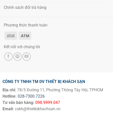
Chính sách đổi trả hàng
Phương thức thanh toán
Kết nối với chúng tôi
CÔNG TY TNHH TM DV THIẾT BỊ KHÁCH SẠN
Địa chỉ:
78/5 Đường 11, Phường Thông Tây Hội, TPHCM
Hotline:
028-7300.7226
Tư vấn bán hàng:
098.9999.047
Email:
cskh@thietbikhachsan.vn