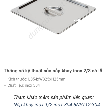
Thông số kỹ thuật của nắp khay inox 2/3 có lỗ
– Kích thước: L354xW325xH25mm
– Chất liệu: inox 304
Tham khảo thêm sản phẩm liên quan:
Nắp khay inox 1/2 inox 304 5NST12-304