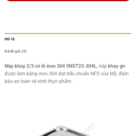
Mô tả
Đánh giá (0)
Nắp khay 2/3 có lỗ inox 304 5NST23-304L
, nắp
khay gn
được làm bằng inox 304 đạt tiểu chuẩn NFS của Mỹ, đảm
bảo an toàn vệ sinh thực phẩm.