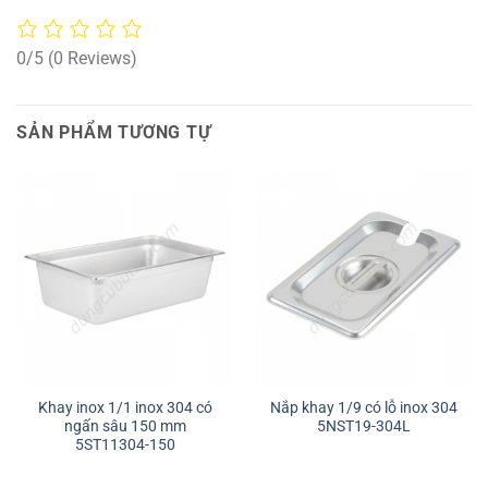
0/5
(0 Reviews)
SẢN PHẨM TƯƠNG TỰ
Khay inox 1/1 inox 304 có
Nắp khay 1/9 có lỗ inox 304
ngấn sâu 150 mm
5NST19-304L
5ST11304-150