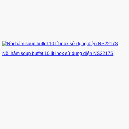
Nồi hâm soup buffet 10 lít inox sử dụng điện NS2217S