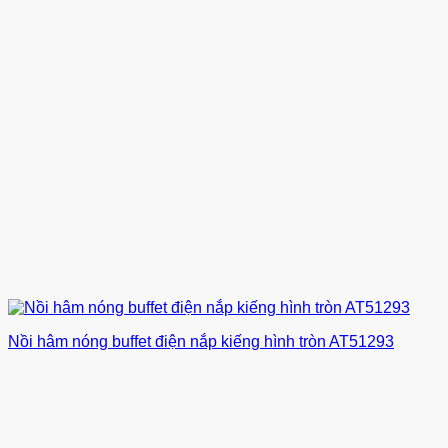
Nồi hâm nóng buffet điện nắp kiếng hình tròn AT51293