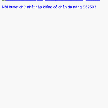
Nồi buffet chữ nhật nắp kiếng có chân đa năng S62593