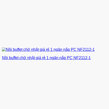
Nồi buffet chữ nhật giá rẻ 1 ngăn nắp PC NF2112-1