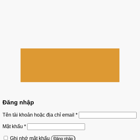
Đăng nhập
Bắt
Tên tài khoản hoặc địa chỉ email
*
buộc
Bắt
Mật khẩu
*
buộc
Ghi nhớ mật khẩu
Đăng nhập