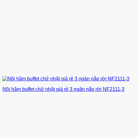
Nồi hâm buffet chữ nhật giá rẻ 3 ngăn nắp rời NF2111-3