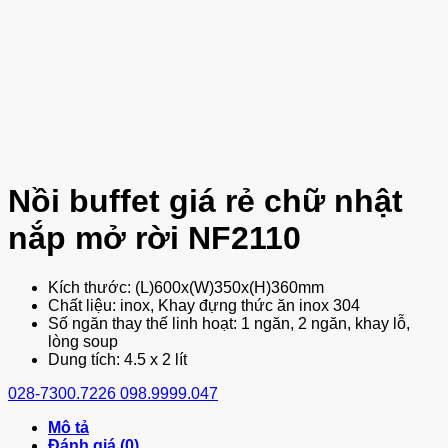
Nồi buffet giá rẻ chữ nhật
nắp mở rời NF2110
Kích thước: (L)600x(W)350x(H)360mm
Chất liệu: inox, Khay đựng thức ăn inox 304
Số ngăn thay thế linh hoạt: 1 ngăn, 2 ngăn, khay lỗ,
lòng soup
Dung tích: 4.5 x 2 lít
028-7300.7226
098.9999.047
Mô tả
Đánh giá (0)