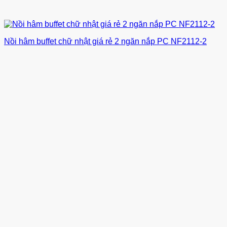
Nồi hâm buffet chữ nhật giá rẻ 2 ngăn nắp PC NF2112-2