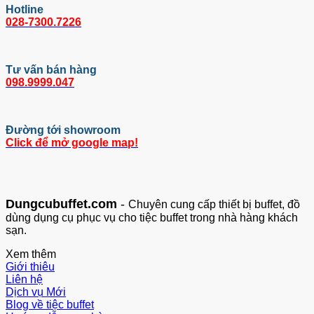
Hotline
028-7300.7226
Tư vấn bán hàng
098.9999.047
Đường tới showroom
Click để mở google map!
Dungcubuffet.com
-
Chuyên cung cấp thiết bị buffet, đồ
dùng dụng cụ phục vụ cho tiệc buffet trong nhà hàng khách
sạn.
Xem thêm
Giới thiêu
Liên hệ
Dịch vụ
Blog về tiệc buffet