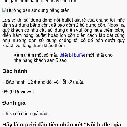
thể gắn thêm bảng điện thay cho cồn.
Lưu ý:
khi sử dụng dòng nồi buffet giá rẻ của chúng tôi mặc
định sử dụng bằng cồn, đã bao gồm 2 hũ đựng cồn. Ngoài ra
quý khách có nhu cầu sử dụng điện vui lòng mua thêm bảng
điện hâm nóng buffet hoặc lon cồn điện cách lắp đặt cũng
như hướng dẫn sử dụng chúng tôi có để bên dưới quý
khách vui lòng tham khảo thêm.
Xem thêm một số mẫu
thiết bị buffet
mới nhất cho
nhà hàng khách sạn 5 sao
Bảo hành
– Bảo hành: 12 tháng đối với lỗi kỹ thuật.
0/5
(0 Reviews)
Đánh giá
Chưa có đánh giá nào.
Hãy là người đầu tiên nhận xét “Nồi buffet giá