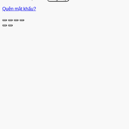
Quên mật khẩu?