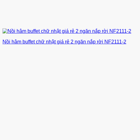
Nồi hâm buffet chữ nhật giá rẻ 2 ngăn nắp rời NF2111-2