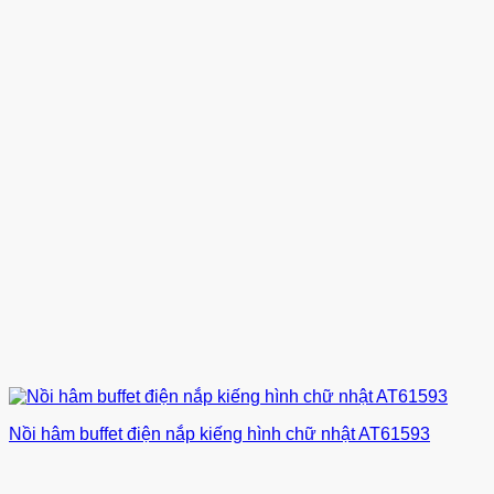
Nồi hâm buffet điện nắp kiếng hình chữ nhật AT61593