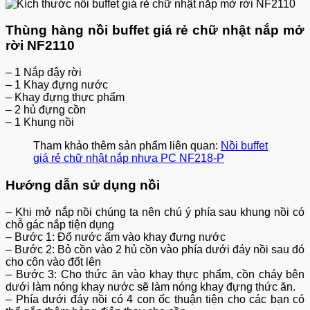
Thùng hàng nồi buffet giá rẻ chữ nhật nắp mở
rời NF2110
– 1 Nắp đậy rời
– 1 Khay đựng nước
– Khay đựng thực phẩm
– 2 hủ đựng cồn
– 1 Khung nồi
Tham khảo thêm sản phẩm liên quan:
Nồi buffet
giá rẻ chữ nhật nắp nhưa PC NF218-P
Hướng dẫn sử dụng nồi
– Khi mở nắp nồi chúng ta nên chú ý phía sau khung nồi có
chỗ gác nắp tiện dụng
– Bước 1: Đổ nước ấm vào khay đựng nước
– Bước 2: Bỏ cồn vào 2 hủ cồn vào phía dưới đáy nồi sau đó
cho côn vào đốt lên
– Bước 3: Cho thức ăn vào khay thực phẩm, cồn cháy bên
dưới làm nóng khay nước sẽ làm nóng khay đựng thức ăn.
– Phía dưới đáy nồi có 4 con ốc thuận tiện cho các bạn có