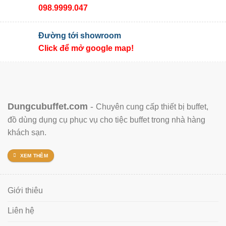
098.9999.047
Đường tới showroom
Click để mở google map!
Dungcubuffet.com
-
Chuyên cung cấp thiết bị buffet,
đồ dùng dụng cụ phục vụ cho tiệc buffet trong nhà hàng
khách sạn.
XEM THÊM
Giới thiêu
Liên hệ