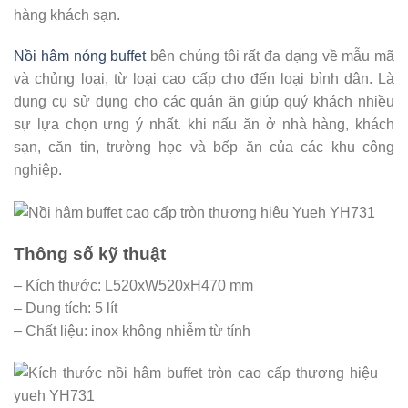
hàng khách sạn.
Nồi hâm nóng buffet
bên chúng tôi rất đa dạng về mẫu mã
và chủng loại, từ loại cao cấp cho đến loại bình dân. Là
dụng cụ sử dụng cho các quán ăn giúp quý khách nhiều
sự lựa chọn ưng ý nhất. khi nấu ăn ở nhà hàng, khách
sạn, căn tin, trường học và bếp ăn của các khu công
nghiệp.
Thông số kỹ thuật
– Kích thước: L520xW520xH470 mm
– Dung tích: 5 lít
– Chất liệu: inox không nhiễm từ tính