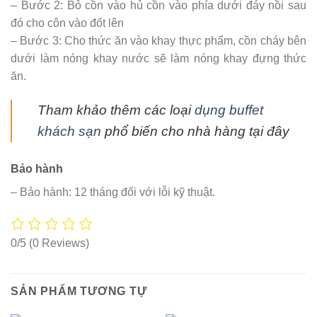
– Bước 2: Bỏ cồn vào hủ cồn vào phía dưới đáy nồi sau
đó cho côn vào đốt lên
– Bước 3: Cho thức ăn vào khay thực phẩm, cồn cháy bên
dưới làm nóng khay nước sẽ làm nóng khay đựng thức
ăn.
Tham khảo thêm các loại
dụng buffet
khách sạn
phổ biến cho nhà hàng tại đây
Bảo hành
– Bảo hành: 12 tháng đối với lỗi kỹ thuật.
0/5
(0 Reviews)
SẢN PHẨM TƯƠNG TỰ