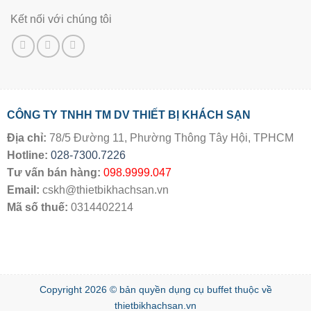
Kết nối với chúng tôi
CÔNG TY TNHH TM DV THIẾT BỊ KHÁCH SẠN
Địa chỉ:
78/5 Đường 11, Phường Thông Tây Hội, TPHCM
Hotline:
028-7300.7226
Tư vấn bán hàng:
098.9999.047
Email:
cskh@thietbikhachsan.vn
Mã số thuế:
0314402214
Copyright 2026 © bản quyền
dụng cụ buffet
thuộc về
thietbikhachsan.vn