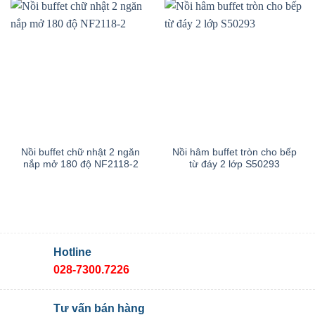
Nồi buffet chữ nhật 2 ngăn
Nồi hâm buffet tròn cho bếp
nắp mở 180 độ NF2118-2
từ đáy 2 lớp S50293
Hotline
028-7300.7226
Tư vấn bán hàng