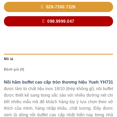
028-7300.7226
098.9999.047
Mô tả
Đánh giá (0)
Nồi hâm buffet cao cấp tròn thương hiệu Yueh YH731
được làm từ chất liệu inox 18/10 (thép không gỉ), nồi buffet
được thiết kế sang trọng sắc sảo với nhiều đường nét chi
tiết nhiều mẫu mã để khách hàng tùy ý lựa chọn theo sở
thích của mình, hàng nhập khẩu, chất lượng. Đây đươc
xem là dòng nồi buffet cao cấp nhất hiện nay trong nhà