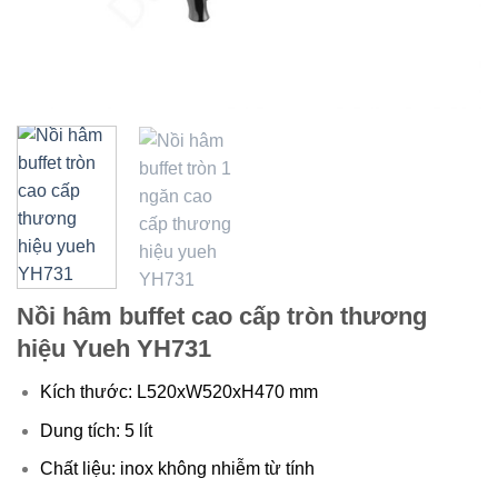
Nồi hâm buffet cao cấp tròn thương
hiệu Yueh YH731
Kích thước: L520xW520xH470 mm
Dung tích: 5 lít
Chất liệu: inox không nhiễm từ tính