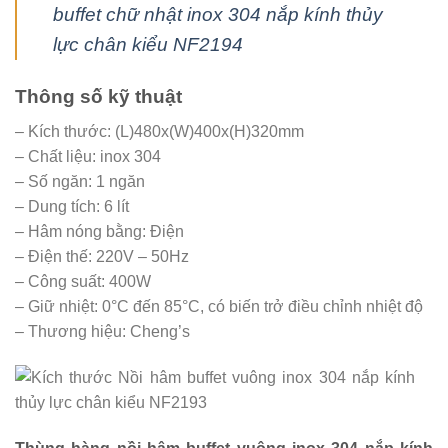
buffet chữ nhật inox 304 nắp kính thủy
lực chân kiểu NF2194
Thông số kỹ thuật
– Kích thước: (L)480x(W)400x(H)320mm
– Chất liệu: inox 304
– Số ngăn: 1 ngăn
– Dung tích: 6 lít
– Hâm nóng bằng: Điện
– Điện thế: 220V – 50Hz
– Công suất: 400W
– Giữ nhiệt: 0°C đến 85°C, có biến trở điều chỉnh nhiệt độ
– Thương hiệu: Cheng’s