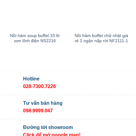
Nồi hâm soup buffet 10 lít
Nồi hâm buffet chữ nhật giá
sơn tĩnh điện NS2216
rẻ 1 ngăn nắp rời NF2111-1
Hotline
028-7300.7226
Tư vấn bán hàng
098.9999.047
Đường tới showroom
Click để mở google map!