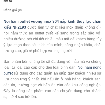
Mô tả
Đánh giá (0)
Nồi hâm buffet vuông inox 304 nắp kính thủy lực chân
kiểu NF2193
được làm từ chất liệu inox (thép không gỉ),
nồi hâm thức ăn buffet thiết kế sang trọng sắc sảo với
nhiều đường nét chi tiết nhiều mẫu mã để khách hàng tùy
ý lựa chọn theo sở thích của mình, hàng nhập khẩu, chất
lượng cao, giá rẻ phù hợp với mọi người
Sản phẩm bên chúng tôi rất đa dạng về mẫu mã và chủng
loại, từ loại cao cấp cho đến loại bình dân.
Nồi hâm nóng
buffet
sử dụng cho các quán ăn giúp quý khách nhiều sự
lựa chọn ưng ý nhất. khi nấu ăn ở nhà hàng, khách sạn,
căn tin, trường học và bếp ăn của các khu công nghiệp.
Đây là dòng sản phẩm cao cấp chuyên dùng cho khách
sạn từ 4 sao trở lên.