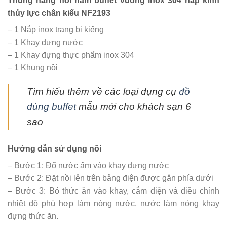
Thùng hàng nồi hâm buffet vuông inox 304 nắp kính
thủy lực chân kiểu NF2193
– 1 Nắp inox trang bị kiếng
– 1 Khay đựng nước
– 1 Khay đựng thực phẩm inox 304
– 1 Khung nồi
Tìm hiểu thêm về các loại dụng cụ
đồ
dùng buffet
mẫu mới cho khách sạn 6
sao
Hướng dẫn sử dụng nồi
– Bước 1: Đổ nước ấm vào khay đựng nước
– Bước 2: Đặt nồi lên trên bảng điện được gắn phía dưới
– Bước 3: Bỏ thức ăn vào khay, cắm điện và điều chỉnh
nhiệt độ phù hợp làm nóng nước, nước làm nóng khay
đựng thức ăn.