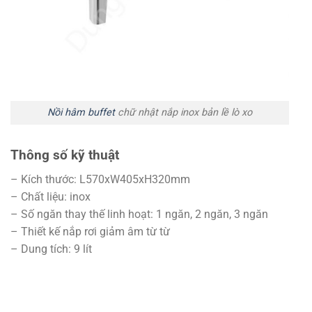
Nồi hâm buffet
chữ nhật nắp inox bản lề lò xo
Thông số kỹ thuật
– Kích thước: L570xW405xH320mm
– Chất liệu: inox
– Số ngăn thay thế linh hoạt: 1 ngăn, 2 ngăn, 3 ngăn
– Thiết kế nắp rơi giảm âm từ từ
– Dung tích: 9 lít