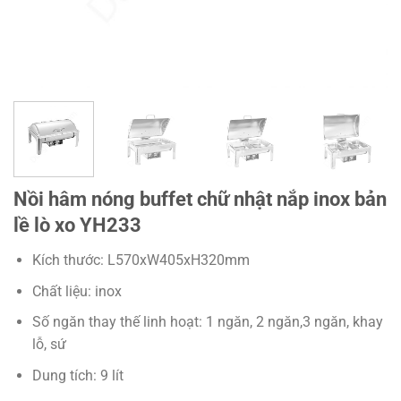
Nồi hâm nóng buffet chữ nhật nắp inox bản
lề lò xo YH233
Kích thước: L570xW405xH320mm
Chất liệu: inox
Số ngăn thay thế linh hoạt: 1 ngăn, 2 ngăn,3 ngăn, khay
lỗ, sứ
Dung tích: 9 lít