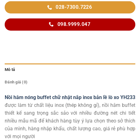
028-7300.7226
098.9999.047
Mô tả
Đánh giá (0)
Nồi hâm nóng buffet chữ nhật nắp inox bản lề lò xo YH233
được làm từ chất liệu inox (thép không gỉ), nồi hâm buffet
thiết kế sang trọng sắc sảo với nhiều đường nét chi tiết
nhiều mẫu mã để khách hàng tùy ý lựa chọn theo sở thích
của mình, hàng nhập khẩu, chất lượng cao, giá rẻ phù hợp
với mọi người