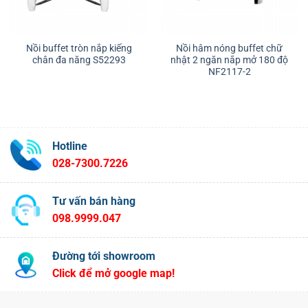
Nồi buffet tròn nắp kiếng
Nồi hâm nóng buffet chữ
chân đa năng S52293
nhật 2 ngăn nắp mở 180 độ
NF2117-2
Hotline
028-7300.7226
Tư vấn bán hàng
098.9999.047
Đường tới showroom
Click để mở google map!