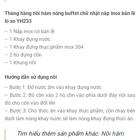
Thùng hàng nồi hâm nóng buffet chữ nhật nắp inox bản lề
lò xo YH233
– 1 Nắp inox có bản lề
– 1 Khay đựng nước
– 1 Khay đựng thực phẩm inox 304
– 2 hủ đựng cồn
– 1 Khung nồi
Hướng dẫn sử dụng nồi
– Bước 1: Đổ nước ấm vào khay đựng nước
– Bước 2: Bỏ cồn vào 2 hủ cồn vào phía dưới đáy nồi sau
đó cho côn vào đốt lên
– Bước 3: Cho thức ăn vào khay thực phẩm, cồn cháy bên
dưới làm nóng khay nước sẽ làm nóng khay đựng thức ăn.
Tìm hiểu thêm sản phẩm khác:
Nồi hâm