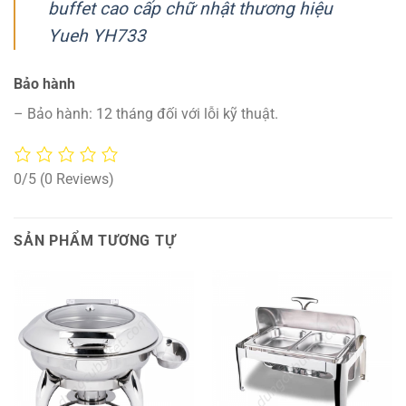
buffet cao cấp chữ nhật thương hiệu
Yueh YH733
Bảo hành
– Bảo hành: 12 tháng đối với lỗi kỹ thuật.
0/5
(0 Reviews)
SẢN PHẨM TƯƠNG TỰ