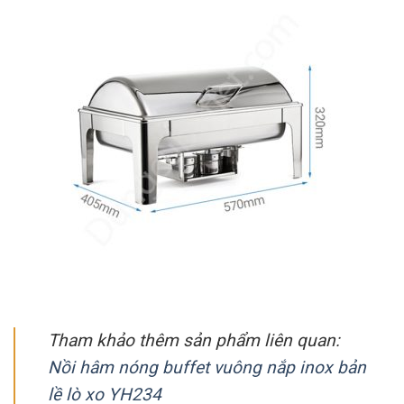
Tham khảo thêm sản phẩm liên quan:
Nồi hâm nóng buffet vuông nắp inox bản
lề lò xo YH234