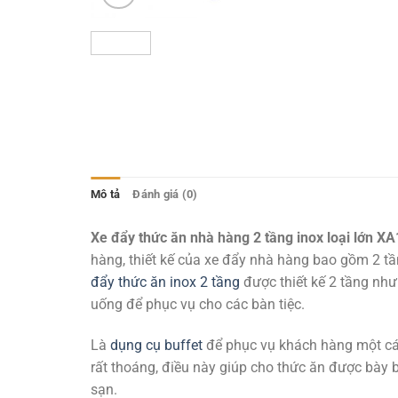
Mô tả
Đánh giá (0)
Xe đẩy thức ăn nhà hàng 2 tầng inox loại lớn X
hàng, thiết kế của xe đẩy nhà hàng bao gồm 2 t
đẩy thức ăn inox 2 tầng
được thiết kế 2 tầng như
uống để phục vụ cho các bàn tiệc.
Là
dụng cụ buffet
để phục vụ khách hàng một cách
rất thoáng, điều này giúp cho thức ăn được bày
sạn.