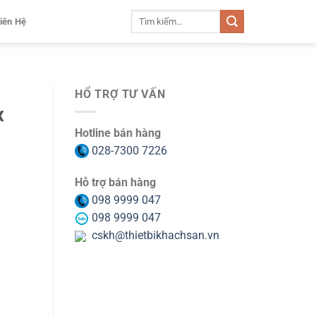
Tìm
iên Hệ
kiếm:
HỔ TRỢ TƯ VẤN
x
Hotline bán hàng
028-7300 7226
Hỗ trợ bán hàng
098 9999 047
098 9999 047
cskh@thietbikhachsan.vn