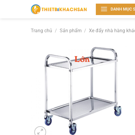
Bỏ
DANH MỤC 
qua
nội
dung
Trang chủ
/
Sản phẩm
/
Xe đẩy nhà hàng khá