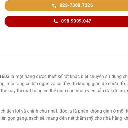
028-7300.7226
098.9999.047
A1603
là mặt hàng được thiết kế rất khác biệt chuyên sử dụng c
ầng, mỗi tầng có lớp ngăn và có đầy đủ không gian để chứa đồ.
 thế này thì mặt hàng có thể giúp cho nhân viên sắp đặt đồ ăn,
 tiện lợi và chỉnh chu nhất. độc lạ là phần không gian ở mỗi 
 biện gọn gàng, sạch sẽ, mang đến nét thẩm mỹ cho nhà hàng k