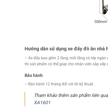
Hướng dẫn sử dụng xe đẩy đồ ăn nhà h
– Xe đẩy bao gồm 2 tầng, mỗi tầng có lớp ngăn v
thì sản phẩm có thể giúp cho nhân viên sắp xếp 
Bảo hành
– Bảo hành 12 tháng đối với lỗi kỹ thuật..
Tham khảo thêm sản phẩm liên qu
XA1601