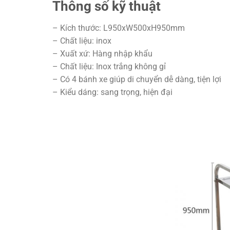
Thông số kỹ thuật
– Kích thước: L950xW500xH950mm
– Chất liệu: inox
– Xuất xứ: Hàng nhập khẩu
– Chất liệu: Inox trắng không gỉ
– Có 4 bánh xe giúp di chuyển dễ dàng, tiện lợi
– Kiểu dáng: sang trọng, hiện đại