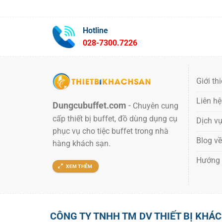
Hotline
028-7300.7226
Giới th
Liên hệ
Dungcubuffet.com
-
Chuyên cung
cấp thiết bị buffet, đồ dùng dụng cụ
Dịch v
phục vụ cho tiệc buffet trong nhà
Blog về
hàng khách sạn.
Hướng
XEM THÊM
CÔNG TY TNHH TM DV THIẾT BỊ KHÁ