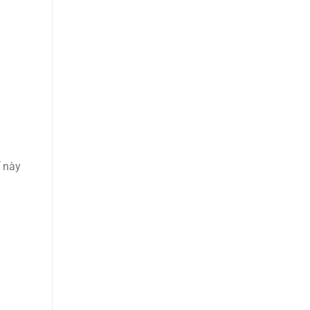
ế này