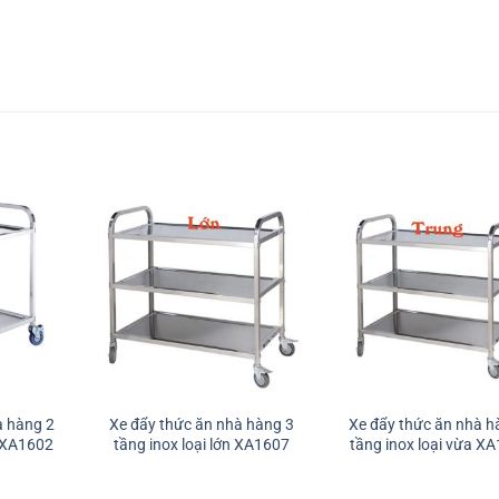
à hàng 2
Xe đẩy thức ăn nhà hàng 3
Xe đẩy thức ăn nhà h
a XA1602
tầng inox loại lớn XA1607
tầng inox loại vừa X