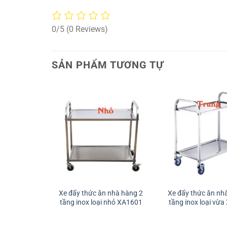
0/5
(0 Reviews)
SẢN PHẨM TƯƠNG TỰ
Xe đẩy thức ăn nhà hàng 2
Xe đẩy thức ăn nh
tầng inox loại nhỏ XA1601
tầng inox loại vừ