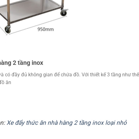
àng 2 tầng inox
à có đầy đủ không gian để chứa đồ. Với thiết kế 3 tầng như th
đồ ăn
an:
Xe đẩy thức ăn nhà hàng 2 tầng inox loại nhỏ