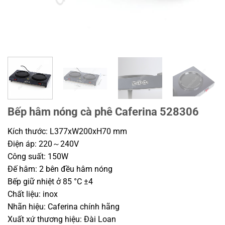
Bếp hâm nóng cà phê Caferina 528306
Kích thước: L377xW200xH70 mm
Điện áp: 220～240V
Công suất: 150W
Đế hâm: 2 bên đều hâm nóng
Bếp giữ nhiệt ở 85 °C ±4
Chất liệu: inox
Nhãn hiệu: Caferina chính hãng
Xuất xứ thương hiệu: Đài Loan