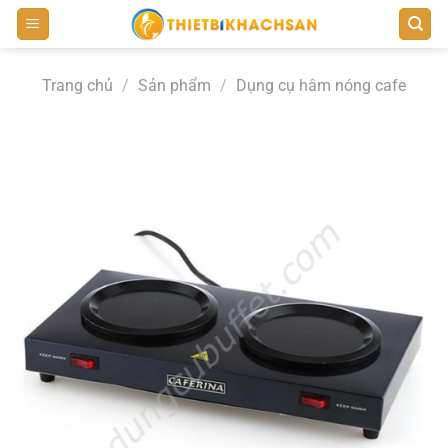
Bỏ
qua
nội
Trang chủ
/
Sản phẩm
/
Dụng cụ hâm nóng cafe
dung