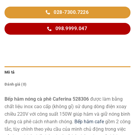
028-7300.7226
098.9999.047
Mô tả
Đánh giá (0)
Bếp hâm nóng cà phê Caferina 528306
được làm bằng
chất liệu inox cao cấp (không gỉ) sử dụng dòng điện xoay
chiều 220V với công suất 150W giúp hâm và giữ nóng bình
đựng cà phê cách nhanh chóng.
Bếp hâm cafe
gồm 2 công
tắc, tùy chỉnh theo yêu cầu của mình chủ động trong việc