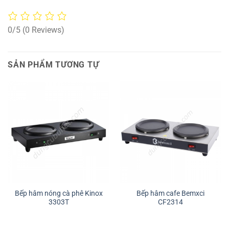
0/5
(0 Reviews)
SẢN PHẨM TƯƠNG TỰ
Bếp hâm nóng cà phê Kinox
Bếp hâm cafe Bemxci
3303T
CF2314