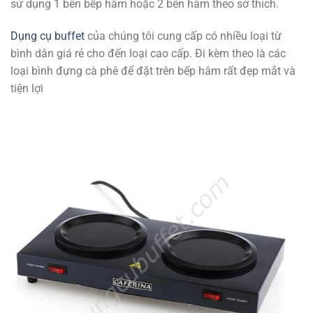
sử dụng 1 bên bếp hâm hoặc 2 bên hâm theo sở thích.
Dụng cụ buffet
của chúng tôi cung cấp có nhiều loại từ
bình dân giá rẻ cho đến loại cao cấp. Đi kèm theo là các
loại bình đựng cà phê để đặt trên bếp hâm rất đẹp mắt và
tiện lợi