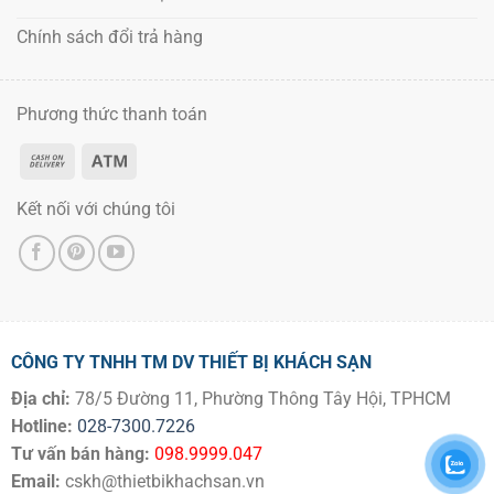
Chính sách đổi trả hàng
Phương thức thanh toán
Kết nối với chúng tôi
CÔNG TY TNHH TM DV THIẾT BỊ KHÁCH SẠN
Địa chỉ:
78/5 Đường 11, Phường Thông Tây Hội, TPHCM
Hotline:
028-7300.7226
Tư vấn bán hàng:
098.9999.047
Email:
cskh@thietbikhachsan.vn