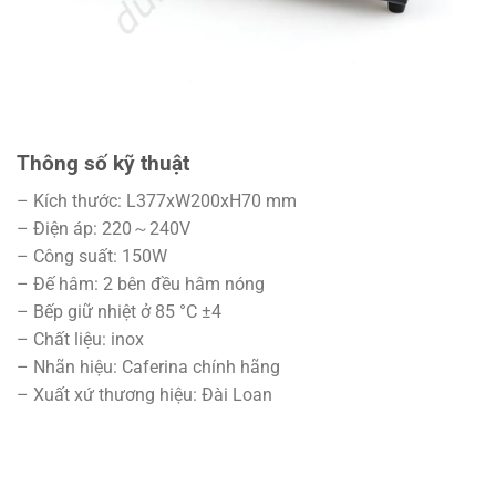
Thông số kỹ thuật
– Kích thước: L377xW200xH70 mm
– Điện áp: 220～240V
– Công suất: 150W
– Đế hâm: 2 bên đều hâm nóng
– Bếp giữ nhiệt ở 85 °C ±4
– Chất liệu: inox
– Nhãn hiệu: Caferina chính hãng
– Xuất xứ thương hiệu: Đài Loan