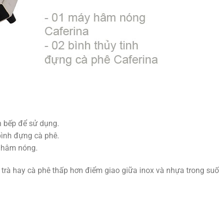
n bếp để sử dụng.
bình đựng cà phê.
ể hâm nóng.
rà hay cà phê thấp hơn điểm giao giữa inox và nhựa trong suố