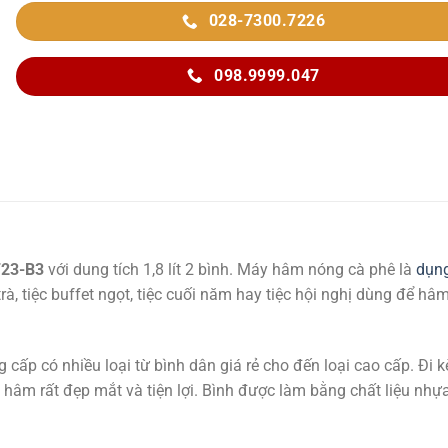
028-7300.7226
098.9999.047
F23-B3
với dung tích 1,8 lít 2 bình. Máy hâm nóng cà phê là
dụn
rà, tiệc buffet ngọt, tiệc cuối năm hay tiệc hội nghị dùng để hâ
 cấp có nhiều loại từ bình dân giá rẻ cho đến loại cao cấp. Đi 
p hâm rất đẹp mắt và tiện lợi. Bình được làm bằng chất liệu nhự