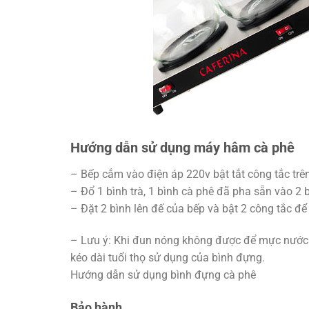
Hướng dẫn sử dụng máy hâm cà phê
– Bếp cắm vào điện áp 220v bật tắt công tắc trê
– Đổ 1 bình trà, 1 bình cà phê đã pha sẵn vào 2 
– Đặt 2 bình lên đế của bếp và bật 2 công tắc đ
– Lưu ý: Khi đun nóng không được để mực nước t
kéo dài tuổi thọ sử dụng của bình đựng.
Hướng dẫn sử dụng bình đựng cà phê
Bảo hành