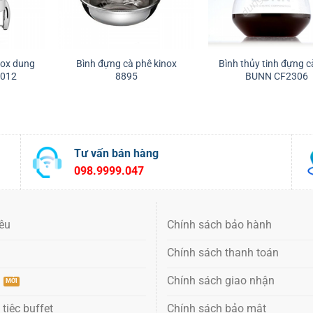
nox dung
Bình đựng cà phê kinox
Bình thủy tinh đựng c
0012
8895
BUNN CF2306
Tư vấn bán hàng
098.9999.047
iêu
Chính sách bảo hành
Chính sách thanh toán
ụ
Chính sách giao nhận
 tiệc buffet
Chính sách bảo mật