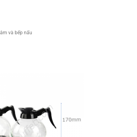
 hâm và bếp nấu