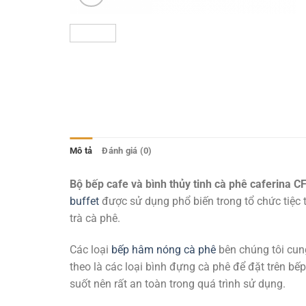
Mô tả
Đánh giá (0)
Bộ bếp cafe và bình thủy tinh cà phê caferina C
buffet
được sử dụng phổ biến trong tổ chức tiệc t
trà cà phê.
Các loại
bếp hâm nóng cà phê
bên chúng tôi cung
theo là các loại bình đựng cà phê để đặt trên bế
suốt nên rất an toàn trong quá trình sử dụng.