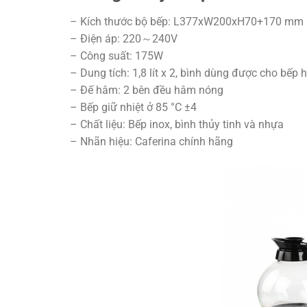
– Kích thước bộ bếp: L377xW200xH70+170 mm
– Điện áp: 220～240V
– Công suất: 175W
– Dung tích: 1,8 lít x 2, bình dùng được cho bếp
– Đế hâm: 2 bên đều hâm nóng
– Bếp giữ nhiệt ở 85 °C ±4
– Chất liệu: Bếp inox, bình thủy tinh và nhựa
– Nhãn hiệu: Caferina chính hãng