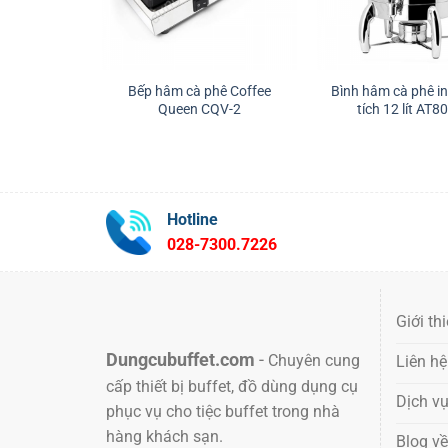
Bếp hâm cà phê Coffee
Bình hâm cà phê i
Queen CQV-2
tích 12 lít AT8
Hotline
028-7300.7226
Giới th
Dungcubuffet.com
-
Chuyên cung
Liên hệ
cấp thiết bị buffet, đồ dùng dụng cụ
Dịch v
phục vụ cho tiệc buffet trong nhà
hàng khách sạn.
Blog về