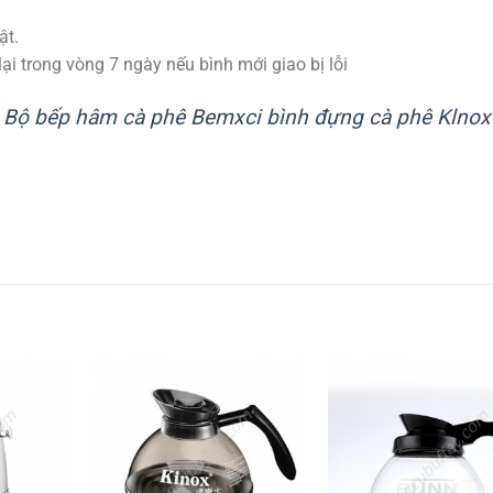
ật.
lại trong vòng 7 ngày nếu bình mới giao bị lỗi
:
Bộ bếp hâm cà phê Bemxci bình đựng cà phê Klnox