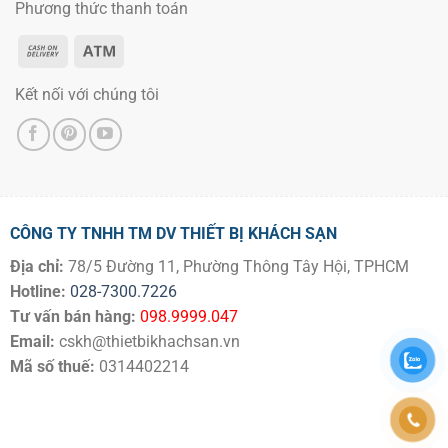
Phương thức thanh toán
Kết nối với chúng tôi
CÔNG TY TNHH TM DV THIẾT BỊ KHÁCH SẠN
Địa chỉ:
78/5 Đường 11, Phường Thông Tây Hội, TPHCM
Hotline:
028-7300.7226
Tư vấn bán hàng:
098.9999.047
Email:
cskh@thietbikhachsan.vn
Mã số thuế:
0314402214