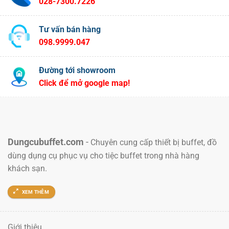
028-7300.7226
Tư vấn bán hàng
098.9999.047
Đường tới showroom
Click để mở google map!
Dungcubuffet.com
-
Chuyên cung cấp thiết bị buffet, đồ
dùng dụng cụ phục vụ cho tiệc buffet trong nhà hàng
khách sạn.
XEM THÊM
Giới thiêu