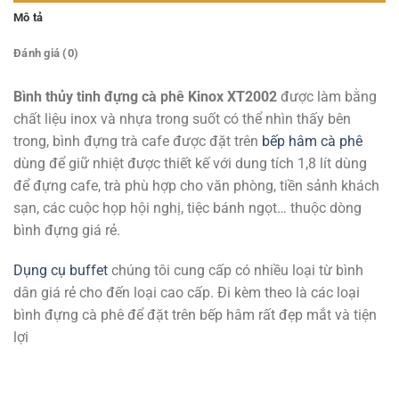
Mô tả
Đánh giá (0)
Bình thủy tinh đựng cà phê Kinox XT2002
được làm bằng
chất liệu inox và nhựa trong suốt có thể nhìn thấy bên
trong, bình đựng trà cafe được đặt trên
bếp hâm cà phê
dùng để giữ nhiệt được thiết kế với dung tích 1,8 lít dùng
để đựng cafe, trà phù hợp cho văn phòng, tiền sảnh khách
sạn, các cuộc họp hội nghị, tiệc bánh ngọt… thuộc dòng
bình đựng giá rẻ.
Dụng cụ buffet
chúng tôi cung cấp có nhiều loại từ bình
dân giá rẻ cho đến loại cao cấp. Đi kèm theo là các loại
bình đựng cà phê để đặt trên bếp hâm rất đẹp mắt và tiện
lợi