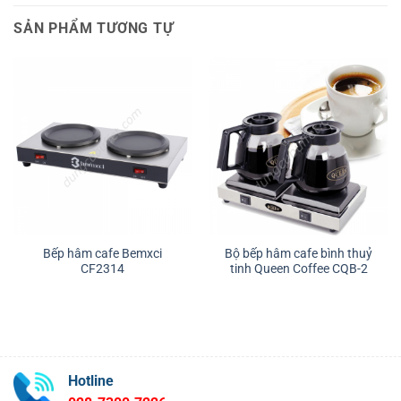
SẢN PHẨM TƯƠNG TỰ
Bếp hâm cafe Bemxci
Bộ bếp hâm cafe bình thuỷ
CF2314
tinh Queen Coffee CQB-2
Hotline