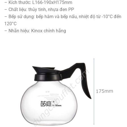
– Kích thước: L166-190xH175mm
– Chất liệu: thủy tinh, nhựa đen PP
– Bếp sử dụng: bếp hâm và bếp nấu, nhiệt độ từ -10°C đến
120°C
– Nhãn hiệu: Kinox chính hãng