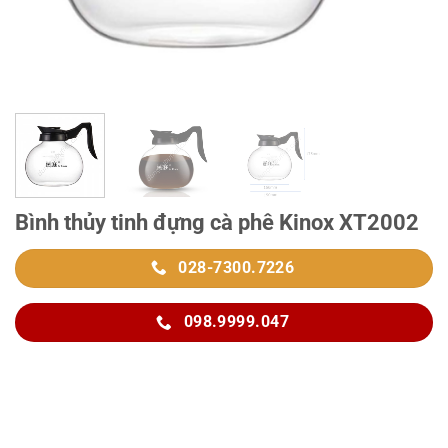
Bình thủy tinh đựng cà phê Kinox XT2002
028-7300.7226
098.9999.047