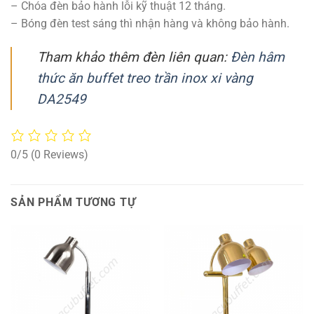
– Chóa đèn bảo hành lỗi kỹ thuật 12 tháng.
– Bóng đèn test sáng thì nhận hàng và không bảo hành.
Tham khảo thêm đèn liên quan:
Đèn hâm
thức ăn buffet treo trần inox xi vàng
DA2549
0/5
(0 Reviews)
SẢN PHẨM TƯƠNG TỰ