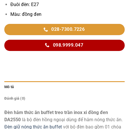
Đuôi đèn: E27
Màu: đồng đen
028-7300.7226
098.9999.047
Mô tả
Đánh giá (0)
Đèn hâm thức ăn buffet treo trần inox xi đồng đen
DA2550
là bộ đèn hồng ngoại dùng để hâm nóng thức ăn.
Đèn giữ nóng thức ăn buffet
với bộ đèn bao gồm 01 chóa