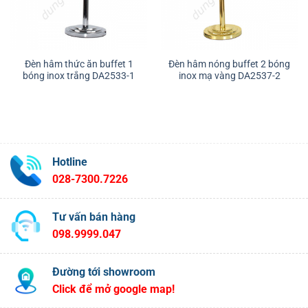
Đèn hâm thức ăn buffet 1
Đèn hâm nóng buffet 2 bóng
bóng inox trắng DA2533-1
inox mạ vàng DA2537-2
Hotline
028-7300.7226
Tư vấn bán hàng
098.9999.047
Đường tới showroom
Click để mở google map!