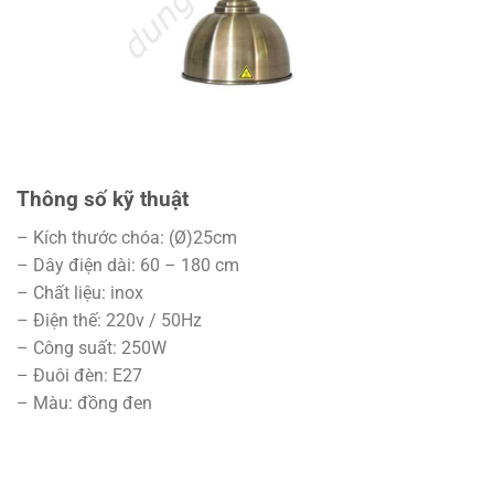
Thông số kỹ thuật
– Kích thước chóa: (Ø)25cm
– Dây điện dài: 60 – 180 cm
– Chất liệu: inox
– Điện thế: 220v / 50Hz
– Công suất: 250W
– Đuôi đèn: E27
– Màu: đồng đen