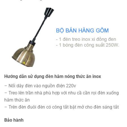
Hướng dẫn sử dụng đèn hâm nóng thức ăn inox
– Nối dây đèn vào nguồn điện 220v
– Treo lên trần nhà phù hợp với nhu cầ cần rọi đèn xuống
hâm thức ăn
– Trên đèn đuôi đèn có công tắt bật mở cho đèn sáng tắt
Bảo hành