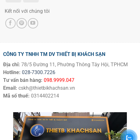
Kết nối với chúng tôi
CÔNG TY TNHH TM DV THIẾT BỊ KHÁCH SẠN
Địa chỉ:
78/5 Đường 11, Phường Thông Tây Hội, TPHCM
Hotline:
028-7300.7226
Tư vấn bán hàng:
098.9999.047
Email:
cskh@thietbikhachsan.vn
Mã số thuế:
0314402214