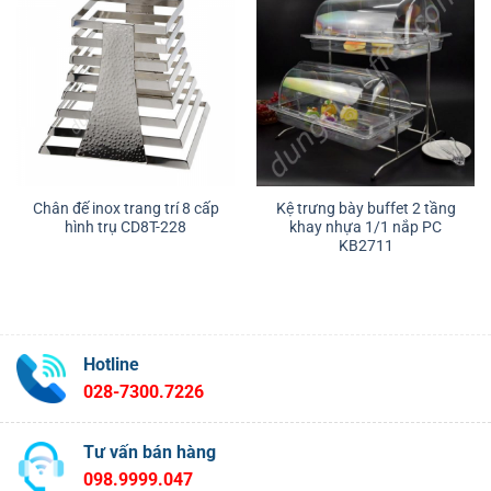
Chân đế inox trang trí 8 cấp
Kệ trưng bày buffet 2 tầng
hình trụ CD8T-228
khay nhựa 1/1 nắp PC
KB2711
Hotline
028-7300.7226
Tư vấn bán hàng
098.9999.047