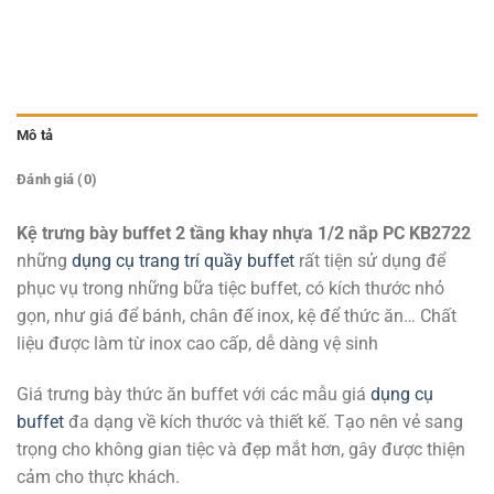
Mô tả
Đánh giá (0)
Kệ trưng bày buffet 2 tầng khay nhựa 1/2 nắp PC KB2722
những
dụng cụ trang trí quầy buffet
rất tiện sử dụng để
phục vụ trong những bữa tiệc buffet, có kích thước nhỏ
gọn, như giá để bánh, chân đế inox, kệ để thức ăn… Chất
liệu được làm từ inox cao cấp, dễ dàng vệ sinh
Giá trưng bày thức ăn buffet với các mẫu giá
dụng cụ
buffet
đa dạng về kích thước và thiết kế. Tạo nên vẻ sang
trọng cho không gian tiệc và đẹp mắt hơn, gây được thiện
cảm cho thực khách.