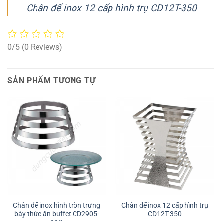
Chân đế inox 12 cấp hình trụ CD12T-350
0/5
(0 Reviews)
SẢN PHẨM TƯƠNG TỰ
Chân đế inox hình tròn trưng
Chân đế inox 12 cấp hình trụ
bày thức ăn buffet CD2905-
CD12T-350