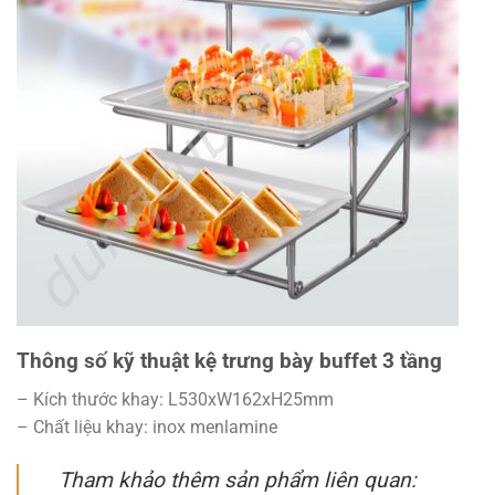
Thông số kỹ thuật kệ trưng bày buffet 3 tầng
– Kích thước khay: L530xW162xH25mm
– Chất liệu khay: inox menlamine
Tham khảo thêm sản phẩm liên quan: