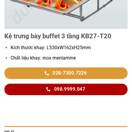
Kệ trưng bày buffet 3 tầng KB27-T20
Kích thước khay: L530xW162xH25mm
Chất liệu khay: inox menlamine
028-7300.7226
098.9999.047
Mô tả