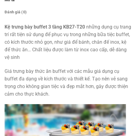
Đánh giá (0)
Kệ trưng bày buffet 3 tầng KB27-T20
những dụng cụ trang
trí rất tiện sử dụng để phục vụ trong những bữa tiệc buffet,
có kích thước nhỏ gọn, như giá để bánh, chân đế inox, kệ
để thức ăn… Chất liệu được làm từ inox cao cấp, dễ dàng
vệ sinh
Giá trưng bày thức ăn buffet với các mẫu giá dụng cụ
buffet đa dạng về kích thước và thiết kế. Tạo nên vẻ sang
trọng cho không gian tiệc và đẹp mắt hơn, gây được thiện
cảm cho thực khách.