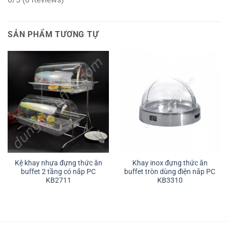
SẢN PHẨM TƯƠNG TỰ
Kệ khay nhựa đựng thức ăn
Khay inox đựng thức ăn
buffet 2 tầng có nắp PC
buffet tròn dùng điện nắp PC
KB2711
KB3310