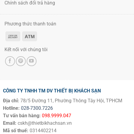
Chính sách đổi trả hàng
Phương thức thanh toán
Kết nối với chúng tôi
CÔNG TY TNHH TM DV THIẾT BỊ KHÁCH SẠN
Địa chỉ:
78/5 Đường 11, Phường Thông Tây Hội, TPHCM
Hotline:
028-7300.7226
Tư vấn bán hàng:
098.9999.047
Email:
cskh@thietbikhachsan.vn
Mã số thuế:
0314402214