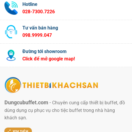
Hotline
028-7300.7226
Tư vấn bán hàng
098.9999.047
Đường tới showroom
Click để mở google map!
Dungcubuffet.com
-
Chuyên cung cấp thiết bị buffet, đồ
dùng dụng cụ phục vụ cho tiệc buffet trong nhà hàng
khách sạn.
XEM THÊM