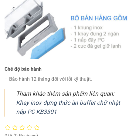
Chế độ bảo hành
– Bảo hành 12 tháng đối với lỗi kỹ thuật.
Tham khảo thêm sản phẩm liên quan:
Khay inox đựng thức ăn buffet chữ nhật
nắp PC KB3301
0/5
(0 Reviews)