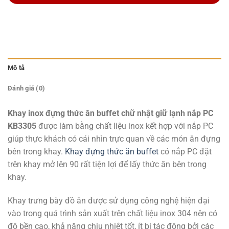
Mô tả
Đánh giá (0)
Khay inox đựng thức ăn buffet chữ nhật giữ lạnh nắp PC
KB3305
được làm bằng chất liệu inox kết hợp với nắp PC
giúp thực khách có cái nhìn trực quan về các món ăn đựng
bên trong khay.
Khay đựng thức ăn buffet
có nắp PC đặt
trên khay mở lên 90 rất tiện lợi để lấy thức ăn bên trong
khay.
Khay trưng bày đồ ăn được sử dụng công nghệ hiện đại
vào trong quá trình sản xuất trên chất liệu inox 304 nên có
độ bền cao, khả năng chịu nhiệt tốt, ít bị tác động bởi các