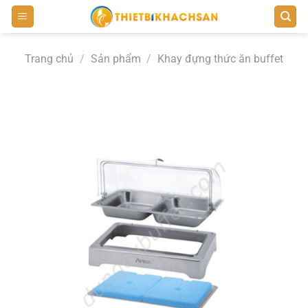
Bỏ
qua
nội
Trang chủ
/
Sản phẩm
/
Khay đựng thức ăn buffet
dung